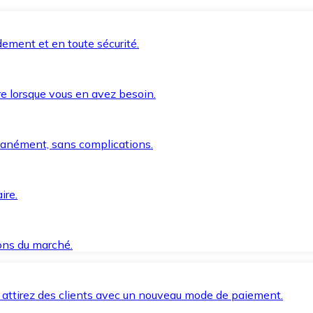
ement et en toute sécurité.
e lorsque vous en avez besoin.
anément, sans complications.
ire.
ions du marché.
 attirez des clients avec un nouveau mode de paiement.