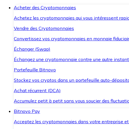
Acheter des Cryptomonnaies
Achetez les cryptomonnaies qui vous intéressent rapid
Vendre des Cryptomonnaies
Convertissez vos cryptomonnaies en monnaie fiduciair
Échanger (Swap)
Échangez une cryptomonnaie contre une autre instant
Portefeuille Bitnovo
Stockez vos cryptos dans un portefeuille auto-déposita
Achat récurrent (DCA)
Accumulez petit à petit sans vous soucier des fluctuat
Bitnovo Pay
Acceptez les cryptomonnaies dans votre entreprise et