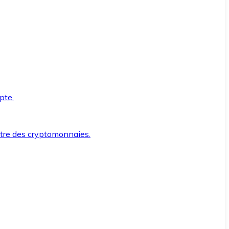
pte.
ntre des cryptomonnaies.