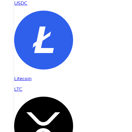
USDC
Litecoin
LTC