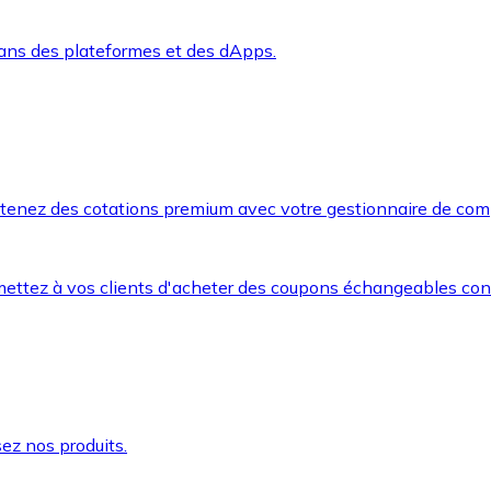
dans des plateformes et des dApps.
btenez des cotations premium avec votre gestionnaire de com
mettez à vos clients d'acheter des coupons échangeables co
ez nos produits.