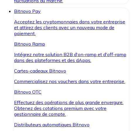
fluctuations du marché.
Bitnovo Pay
Acceptez les cryptomonnaies dans votre entreprise
et attirez des clients avec un nouveau mode de
paiement.
Bitnovo Ramp
Intégrez notre solution B2B d'on-ramp et d'off-ramp
dans des plateformes et des dApps.
Cartes-cadeaux Bitnovo
Commercialisez nos vouchers dans votre entreprise.
Bitnovo OTC
Effectuez des opérations de plus grande envergure.
Obtenez des cotations premium avec votre
gestionnaire de compte.
Distributeurs automatiques Bitnovo