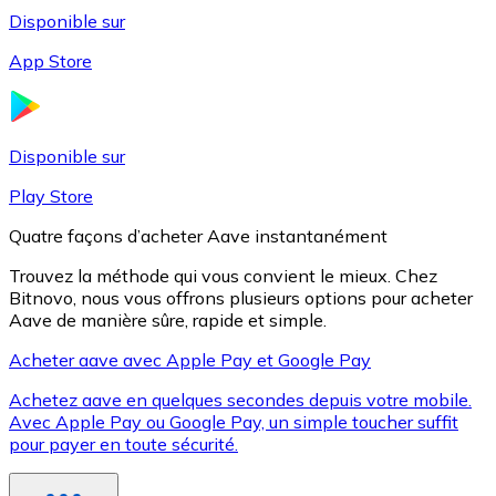
Disponible sur
App Store
Litecoin
LTC
Disponible sur
Play Store
Quatre façons d’acheter Aave instantanément
Trouvez la méthode qui vous convient le mieux. Chez
Bitnovo, nous vous offrons plusieurs options pour acheter
Aave de manière sûre, rapide et simple.
Acheter aave avec Apple Pay et Google Pay
Achetez aave en quelques secondes depuis votre mobile.
XRP
Avec Apple Pay ou Google Pay, un simple toucher suffit
pour payer en toute sécurité.
XRP