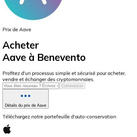
Prix de Aave
Acheter
Aave à Benevento
USD Coin
Profitez d'un processus simple et sécurisé pour acheter,
vendre et échanger des cryptomonnaies.
USDC
Commencer
Détails du prix de Aave
Téléchargez notre portefeuille d'auto-conservation