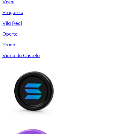
Viseu
Braganza
Vila Real
Oporto
Braga
Viana do Castelo