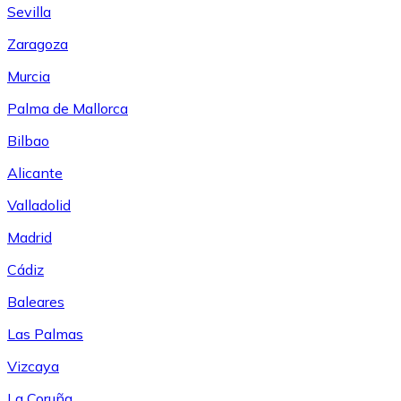
Sevilla
Zaragoza
Murcia
Palma de Mallorca
Bilbao
Alicante
Valladolid
Madrid
Cádiz
Baleares
Las Palmas
Vizcaya
La Coruña