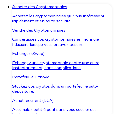
Acheter des Cryptomonnaies
Achetez les cryptomonnaies qui vous intéressent
rapidement et en toute sécurité.
Vendre des Cryptomonnaies
Convertissez vos cryptomonnaies en monnaie
fiduciaire lorsque vous en avez besoin.
Échanger (Swap)
Échangez une cryptomonnaie contre une autre
instantanément, sans complications.
Portefeuille Bitnovo
Stockez vos cryptos dans un portefeuille auto-
dépositaire.
Achat récurrent (DCA)
Accumulez petit à petit sans vous soucier des