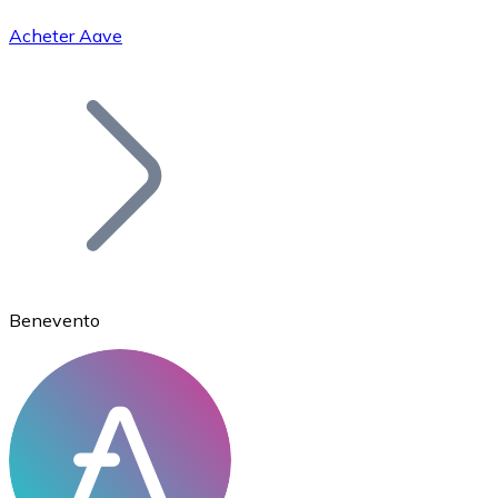
Acheter Aave
Bitcoin
BTC
Benevento
Ethereum
ETH