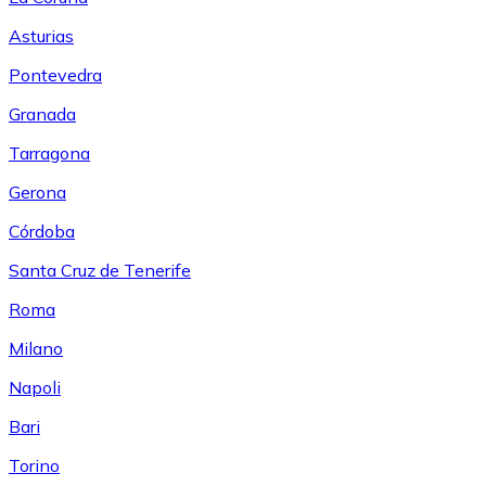
Asturias
Pontevedra
Granada
Tarragona
Gerona
Córdoba
Santa Cruz de Tenerife
Roma
Milano
Napoli
Bari
Torino