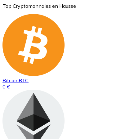
Top Cryptomonnaies en Hausse
Bitcoin
BTC
0 €