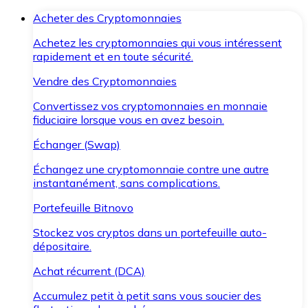
Acheter des Cryptomonnaies
Achetez les cryptomonnaies qui vous intéressent
rapidement et en toute sécurité.
Vendre des Cryptomonnaies
Convertissez vos cryptomonnaies en monnaie
fiduciaire lorsque vous en avez besoin.
Échanger (Swap)
Échangez une cryptomonnaie contre une autre
instantanément, sans complications.
Portefeuille Bitnovo
Stockez vos cryptos dans un portefeuille auto-
dépositaire.
Achat récurrent (DCA)
Accumulez petit à petit sans vous soucier des