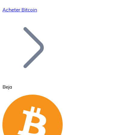
Acheter Bitcoin
Bitcoin
BTC
Beja
Ethereum
ETH