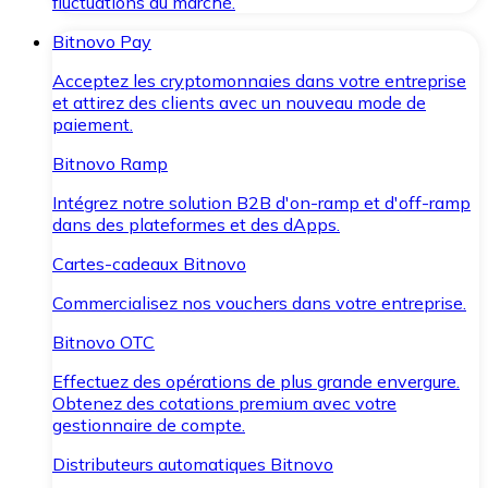
fluctuations du marché.
Bitnovo Pay
Acceptez les cryptomonnaies dans votre entreprise
et attirez des clients avec un nouveau mode de
paiement.
Bitnovo Ramp
Intégrez notre solution B2B d'on-ramp et d'off-ramp
dans des plateformes et des dApps.
Cartes-cadeaux Bitnovo
Commercialisez nos vouchers dans votre entreprise.
Bitnovo OTC
Effectuez des opérations de plus grande envergure.
Obtenez des cotations premium avec votre
gestionnaire de compte.
Distributeurs automatiques Bitnovo