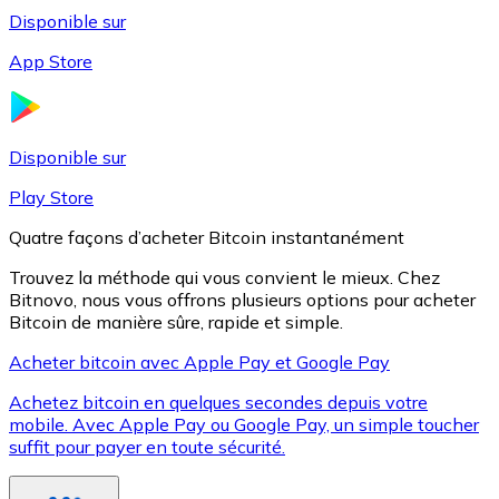
Disponible sur
App Store
Litecoin
LTC
Disponible sur
Play Store
Quatre façons d’acheter Bitcoin instantanément
Trouvez la méthode qui vous convient le mieux. Chez
Bitnovo, nous vous offrons plusieurs options pour acheter
Bitcoin de manière sûre, rapide et simple.
Acheter bitcoin avec Apple Pay et Google Pay
Achetez bitcoin en quelques secondes depuis votre
XRP
mobile. Avec Apple Pay ou Google Pay, un simple toucher
suffit pour payer en toute sécurité.
XRP