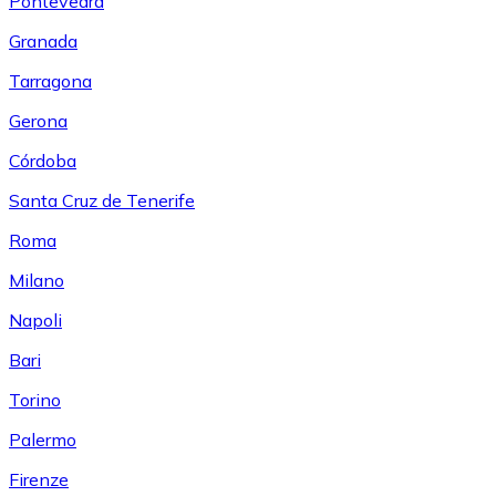
Pontevedra
Granada
Tarragona
Gerona
Córdoba
Santa Cruz de Tenerife
Roma
Milano
Napoli
Bari
Torino
Palermo
Firenze