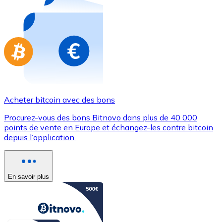
Achetez des cartes-cadeaux de vos marques préférées
Aller à la boutique de cartes-cadeaux
Acheter bitcoin avec des bons
Procurez-vous des bons Bitnovo dans plus de 40 000
points de vente en Europe et échangez-les contre bitcoin
depuis l’application.
En savoir plus