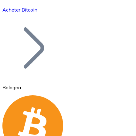
Acheter Bitcoin
Bitcoin
BTC
Bologna
Ethereum
ETH