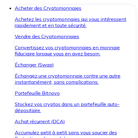
Acheter des Cryptomonnaies
Achetez les cryptomonnaies qui vous intéressent
rapidement et en toute sécurité.
Vendre des Cryptomonnaies
Convertissez vos cryptomonnaies en monnaie
fiduciaire lorsque vous en avez besoin.
Échanger (Swap)
Échangez une cryptomonnaie contre une autre
instantanément, sans complications.
Portefeuille Bitnovo
Stockez vos cryptos dans un portefeuille auto-
dépositaire.
Achat récurrent (DCA)
Accumulez petit à petit sans vous soucier des