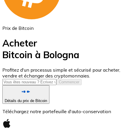
Prix de Bitcoin
Acheter
Bitcoin à Bologna
USD Coin
Profitez d'un processus simple et sécurisé pour acheter,
vendre et échanger des cryptomonnaies.
USDC
Commencer
Détails du prix de Bitcoin
Téléchargez notre portefeuille d'auto-conservation