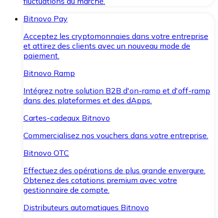
fluctuations du marché.
Bitnovo Pay
Acceptez les cryptomonnaies dans votre entreprise
et attirez des clients avec un nouveau mode de
paiement.
Bitnovo Ramp
Intégrez notre solution B2B d'on-ramp et d'off-ramp
dans des plateformes et des dApps.
Cartes-cadeaux Bitnovo
Commercialisez nos vouchers dans votre entreprise.
Bitnovo OTC
Effectuez des opérations de plus grande envergure.
Obtenez des cotations premium avec votre
gestionnaire de compte.
Distributeurs automatiques Bitnovo