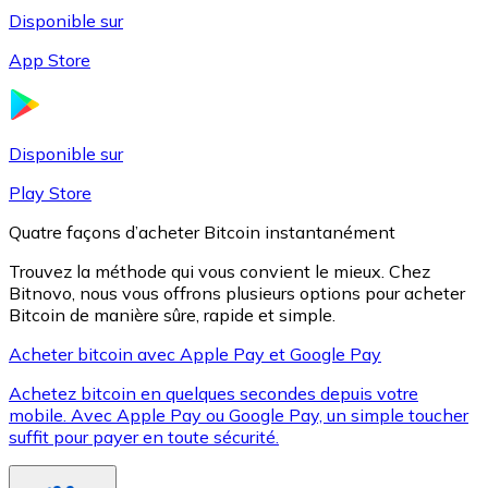
Disponible sur
App Store
Litecoin
LTC
Disponible sur
Play Store
Quatre façons d’acheter Bitcoin instantanément
Trouvez la méthode qui vous convient le mieux. Chez
Bitnovo, nous vous offrons plusieurs options pour acheter
Bitcoin de manière sûre, rapide et simple.
Acheter bitcoin avec Apple Pay et Google Pay
Achetez bitcoin en quelques secondes depuis votre
XRP
mobile. Avec Apple Pay ou Google Pay, un simple toucher
suffit pour payer en toute sécurité.
XRP