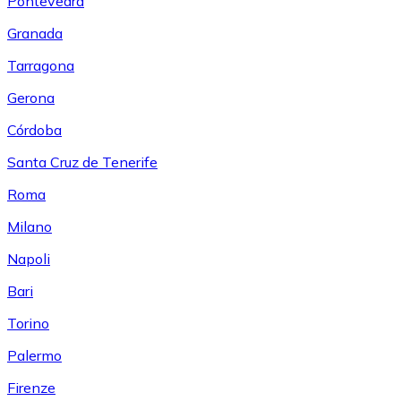
Pontevedra
Granada
Tarragona
Gerona
Córdoba
Santa Cruz de Tenerife
Roma
Milano
Napoli
Bari
Torino
Palermo
Firenze