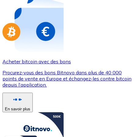
Achetez des cartes-cadeaux de vos marques préférées
Aller à la boutique de cartes-cadeaux
Acheter bitcoin avec des bons
Procurez-vous des bons Bitnovo dans plus de 40 000
points de vente en Europe et échangez-les contre bitcoin
depuis l’application.
En savoir plus