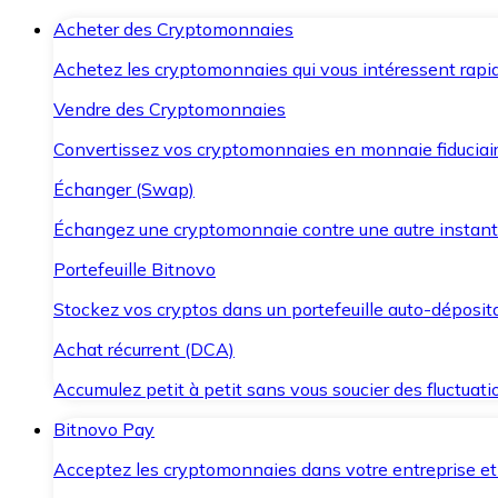
Acheter des Cryptomonnaies
Achetez les cryptomonnaies qui vous intéressent rapid
Vendre des Cryptomonnaies
Convertissez vos cryptomonnaies en monnaie fiduciair
Échanger (Swap)
Échangez une cryptomonnaie contre une autre instant
Portefeuille Bitnovo
Stockez vos cryptos dans un portefeuille auto-déposita
Achat récurrent (DCA)
Accumulez petit à petit sans vous soucier des fluctuat
Bitnovo Pay
Acceptez les cryptomonnaies dans votre entreprise et