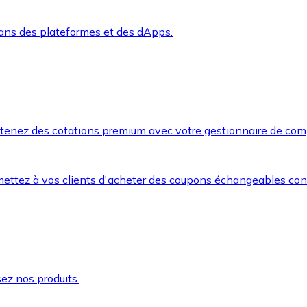
dans des plateformes et des dApps.
btenez des cotations premium avec votre gestionnaire de com
mettez à vos clients d'acheter des coupons échangeables co
ez nos produits.