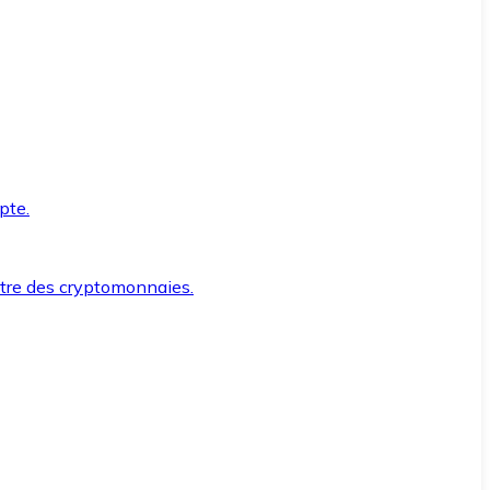
pte.
ntre des cryptomonnaies.