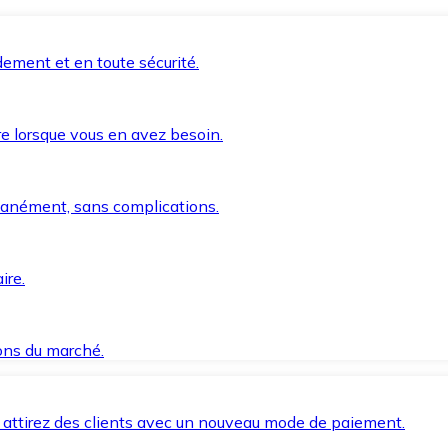
ement et en toute sécurité.
e lorsque vous en avez besoin.
anément, sans complications.
ire.
ions du marché.
 attirez des clients avec un nouveau mode de paiement.