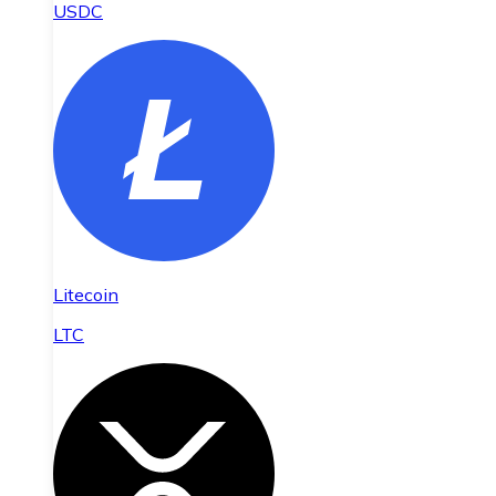
USDC
Litecoin
LTC