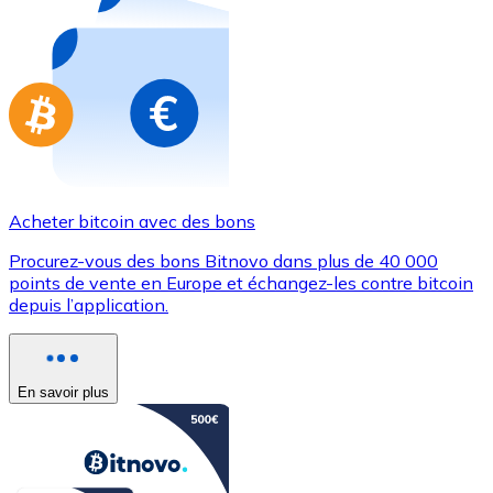
Achetez des cartes-cadeaux de vos marques préférées
Aller à la boutique de cartes-cadeaux
Acheter bitcoin avec des bons
Procurez-vous des bons Bitnovo dans plus de 40 000
points de vente en Europe et échangez-les contre bitcoin
depuis l’application.
En savoir plus