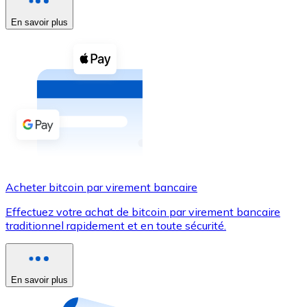
En savoir plus
Voir toutes
Coupons crypto
Achetez des cryptomonnaies en espèces et d'autres m
Acheter avec espèces
Virement SEPA
Ajoutez des fonds à votre compte Bitnovo ou effectuez 
Acheter avec virement bancaire
Acheter bitcoin par virement bancaire
Carte de crédit / débit
Effectuez votre achat de bitcoin par virement bancaire
Utilisez les cartes Visa et Mastercard pour acheter des
traditionnel rapidement et en toute sécurité.
Acheter avec carte
Boutique - Cartes
En savoir plus
Nouveau