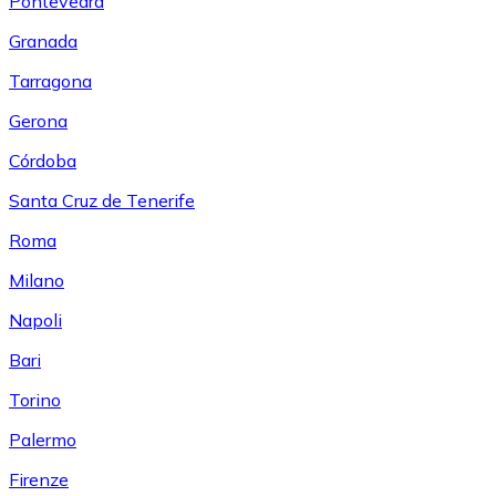
Pontevedra
Granada
Tarragona
Gerona
Córdoba
Santa Cruz de Tenerife
Roma
Milano
Napoli
Bari
Torino
Palermo
Firenze