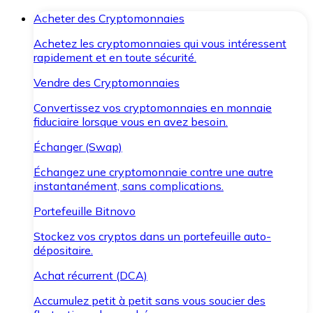
Acheter des Cryptomonnaies
Achetez les cryptomonnaies qui vous intéressent
rapidement et en toute sécurité.
Vendre des Cryptomonnaies
Convertissez vos cryptomonnaies en monnaie
fiduciaire lorsque vous en avez besoin.
Échanger (Swap)
Échangez une cryptomonnaie contre une autre
instantanément, sans complications.
Portefeuille Bitnovo
Stockez vos cryptos dans un portefeuille auto-
dépositaire.
Achat récurrent (DCA)
Accumulez petit à petit sans vous soucier des