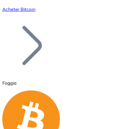
Acheter Bitcoin
Bitcoin
BTC
Foggia
Ethereum
ETH