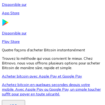
Disponible sur
App Store
Litecoin
LTC
Disponible sur
Play Store
Quatre façons d’acheter Bitcoin instantanément
Trouvez la méthode qui vous convient le mieux. Chez
Bitnovo, nous vous offrons plusieurs options pour acheter
Bitcoin de manière sûre, rapide et simple.
Acheter bitcoin avec Apple Pay et Google Pay
Achetez bitcoin en quelques secondes depuis votre
XRP
mobile. Avec Apple Pay ou Google Pay, un simple toucher
suffit pour payer en toute sécurité.
XRP