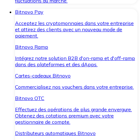
fluctuations du marché.
Bitnovo Pay
Acceptez les cryptomonnaies dans votre entreprise
et attirez des clients avec un nouveau mode de
paiement.
Bitnovo Ramp
Intégrez notre solution B2B d'on-ramp et d'off-ramp
dans des plateformes et des dApps.
Cartes-cadeaux Bitnovo
Commercialisez nos vouchers dans votre entreprise.
Bitnovo OTC
Effectuez des opérations de plus grande envergure.
Obtenez des cotations premium avec votre
gestionnaire de compte.
Distributeurs automatiques Bitnovo