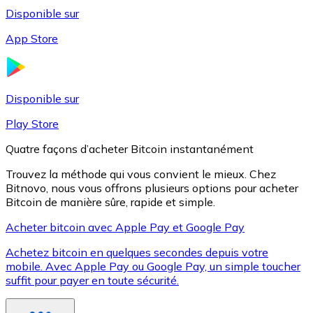
Disponible sur
App Store
Litecoin
LTC
Disponible sur
Play Store
Quatre façons d’acheter Bitcoin instantanément
Trouvez la méthode qui vous convient le mieux. Chez
Bitnovo, nous vous offrons plusieurs options pour acheter
Bitcoin de manière sûre, rapide et simple.
Acheter bitcoin avec Apple Pay et Google Pay
Achetez bitcoin en quelques secondes depuis votre
XRP
mobile. Avec Apple Pay ou Google Pay, un simple toucher
suffit pour payer en toute sécurité.
XRP