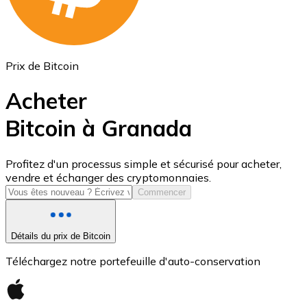
Prix de Bitcoin
Acheter
Bitcoin à Granada
USD Coin
Profitez d'un processus simple et sécurisé pour acheter,
vendre et échanger des cryptomonnaies.
USDC
Commencer
Détails du prix de Bitcoin
Téléchargez notre portefeuille d'auto-conservation