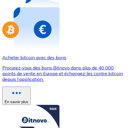
Achetez des cartes-cadeaux de vos marques préférées
Aller à la boutique de cartes-cadeaux
Acheter bitcoin avec des bons
Procurez-vous des bons Bitnovo dans plus de 40 000
points de vente en Europe et échangez-les contre bitcoin
depuis l’application.
En savoir plus