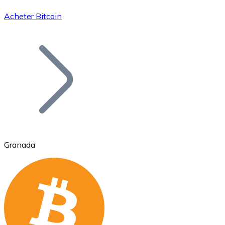
Acheter Bitcoin
Bitcoin
BTC
Granada
Ethereum
ETH