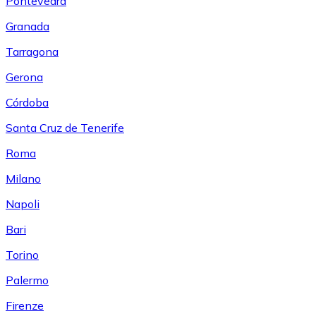
Pontevedra
Granada
Tarragona
Gerona
Córdoba
Santa Cruz de Tenerife
Roma
Milano
Napoli
Bari
Torino
Palermo
Firenze