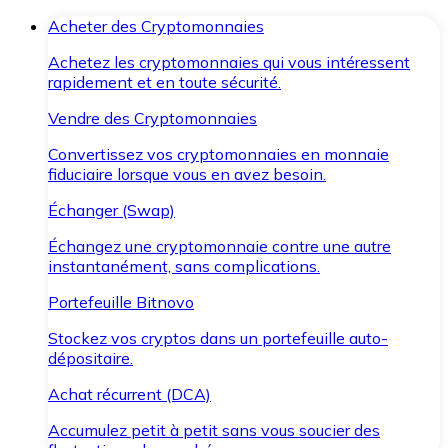
Acheter des Cryptomonnaies
Achetez les cryptomonnaies qui vous intéressent
rapidement et en toute sécurité.
Vendre des Cryptomonnaies
Convertissez vos cryptomonnaies en monnaie
fiduciaire lorsque vous en avez besoin.
Échanger (Swap)
Échangez une cryptomonnaie contre une autre
instantanément, sans complications.
Portefeuille Bitnovo
Stockez vos cryptos dans un portefeuille auto-
dépositaire.
Achat récurrent (DCA)
Accumulez petit à petit sans vous soucier des