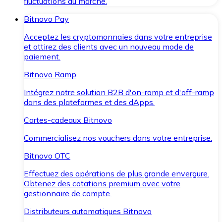
fluctuations du marché.
Bitnovo Pay
Acceptez les cryptomonnaies dans votre entreprise
et attirez des clients avec un nouveau mode de
paiement.
Bitnovo Ramp
Intégrez notre solution B2B d'on-ramp et d'off-ramp
dans des plateformes et des dApps.
Cartes-cadeaux Bitnovo
Commercialisez nos vouchers dans votre entreprise.
Bitnovo OTC
Effectuez des opérations de plus grande envergure.
Obtenez des cotations premium avec votre
gestionnaire de compte.
Distributeurs automatiques Bitnovo