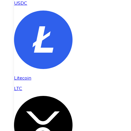
USDC
Litecoin
LTC