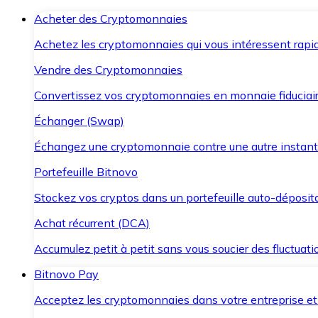
Acheter des Cryptomonnaies
Achetez les cryptomonnaies qui vous intéressent rapid
Vendre des Cryptomonnaies
Convertissez vos cryptomonnaies en monnaie fiduciair
Échanger (Swap)
Échangez une cryptomonnaie contre une autre instant
Portefeuille Bitnovo
Stockez vos cryptos dans un portefeuille auto-déposita
Achat récurrent (DCA)
Accumulez petit à petit sans vous soucier des fluctuat
Bitnovo Pay
Acceptez les cryptomonnaies dans votre entreprise et