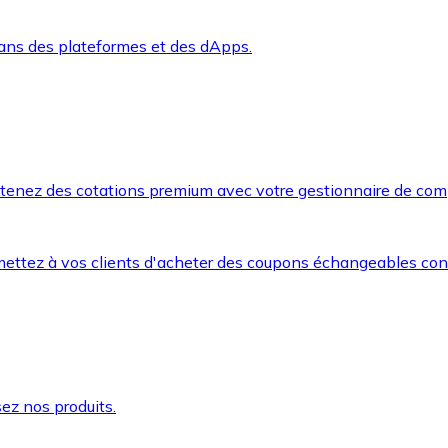
dans des plateformes et des dApps.
btenez des cotations premium avec votre gestionnaire de com
mettez à vos clients d'acheter des coupons échangeables co
ez nos produits.