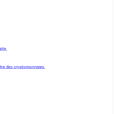
pte.
ntre des cryptomonnaies.