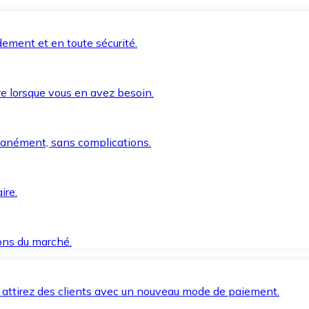
ement et en toute sécurité.
e lorsque vous en avez besoin.
anément, sans complications.
ire.
ions du marché.
 attirez des clients avec un nouveau mode de paiement.