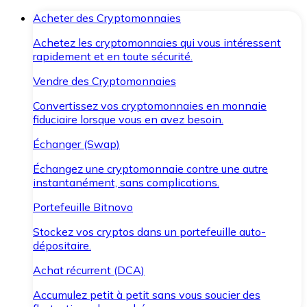
Acheter des Cryptomonnaies
Achetez les cryptomonnaies qui vous intéressent
rapidement et en toute sécurité.
Vendre des Cryptomonnaies
Convertissez vos cryptomonnaies en monnaie
fiduciaire lorsque vous en avez besoin.
Échanger (Swap)
Échangez une cryptomonnaie contre une autre
instantanément, sans complications.
Portefeuille Bitnovo
Stockez vos cryptos dans un portefeuille auto-
dépositaire.
Achat récurrent (DCA)
Accumulez petit à petit sans vous soucier des