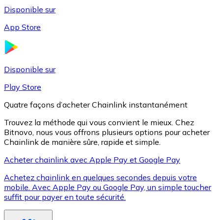
Disponible sur
App Store
Litecoin
LTC
Disponible sur
Play Store
Quatre façons d’acheter Chainlink instantanément
Trouvez la méthode qui vous convient le mieux. Chez
Bitnovo, nous vous offrons plusieurs options pour acheter
Chainlink de manière sûre, rapide et simple.
Acheter chainlink avec Apple Pay et Google Pay
Achetez chainlink en quelques secondes depuis votre
XRP
mobile. Avec Apple Pay ou Google Pay, un simple toucher
suffit pour payer en toute sécurité.
XRP