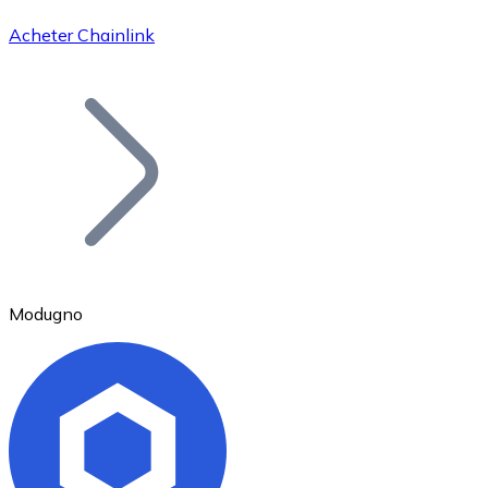
Acheter Chainlink
Bitcoin
BTC
Modugno
Ethereum
ETH