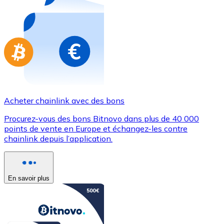
Achetez des cartes-cadeaux de vos marques préférées
Aller à la boutique de cartes-cadeaux
Acheter chainlink avec des bons
Procurez-vous des bons Bitnovo dans plus de 40 000
points de vente en Europe et échangez-les contre
chainlink depuis l’application.
En savoir plus