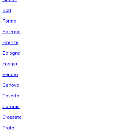
Bari
Torino
Palermo
Firenze
Bologna
Foggia
Verona
Genova
Caserta
Catania
Grosseto
Prato