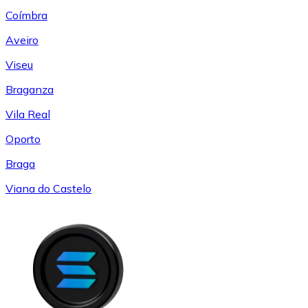
Coímbra
Aveiro
Viseu
Braganza
Vila Real
Oporto
Braga
Viana do Castelo