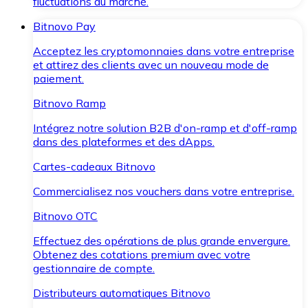
fluctuations du marché.
Bitnovo Pay
Acceptez les cryptomonnaies dans votre entreprise
et attirez des clients avec un nouveau mode de
paiement.
Bitnovo Ramp
Intégrez notre solution B2B d'on-ramp et d'off-ramp
dans des plateformes et des dApps.
Cartes-cadeaux Bitnovo
Commercialisez nos vouchers dans votre entreprise.
Bitnovo OTC
Effectuez des opérations de plus grande envergure.
Obtenez des cotations premium avec votre
gestionnaire de compte.
Distributeurs automatiques Bitnovo