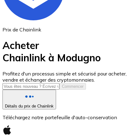
Prix de Chainlink
Acheter
Chainlink à Modugno
USD Coin
Profitez d'un processus simple et sécurisé pour acheter,
vendre et échanger des cryptomonnaies.
USDC
Commencer
Détails du prix de Chainlink
Téléchargez notre portefeuille d'auto-conservation