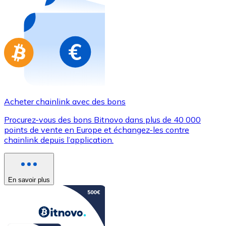
Achetez des cartes-cadeaux de vos marques préférées
Aller à la boutique de cartes-cadeaux
Acheter chainlink avec des bons
Procurez-vous des bons Bitnovo dans plus de 40 000
points de vente en Europe et échangez-les contre
chainlink depuis l’application.
En savoir plus