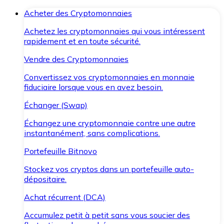
Acheter des Cryptomonnaies
Achetez les cryptomonnaies qui vous intéressent
rapidement et en toute sécurité.
Vendre des Cryptomonnaies
Convertissez vos cryptomonnaies en monnaie
fiduciaire lorsque vous en avez besoin.
Échanger (Swap)
Échangez une cryptomonnaie contre une autre
instantanément, sans complications.
Portefeuille Bitnovo
Stockez vos cryptos dans un portefeuille auto-
dépositaire.
Achat récurrent (DCA)
Accumulez petit à petit sans vous soucier des