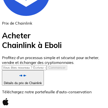
Prix de Chainlink
Acheter
Chainlink à Eboli
USD Coin
Profitez d'un processus simple et sécurisé pour acheter,
vendre et échanger des cryptomonnaies.
USDC
Commencer
Détails du prix de Chainlink
Téléchargez notre portefeuille d'auto-conservation