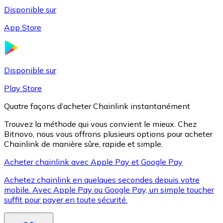
Disponible sur
App Store
Litecoin
LTC
Disponible sur
Play Store
Quatre façons d’acheter Chainlink instantanément
Trouvez la méthode qui vous convient le mieux. Chez
Bitnovo, nous vous offrons plusieurs options pour acheter
Chainlink de manière sûre, rapide et simple.
Acheter chainlink avec Apple Pay et Google Pay
Achetez chainlink en quelques secondes depuis votre
XRP
mobile. Avec Apple Pay ou Google Pay, un simple toucher
suffit pour payer en toute sécurité.
XRP