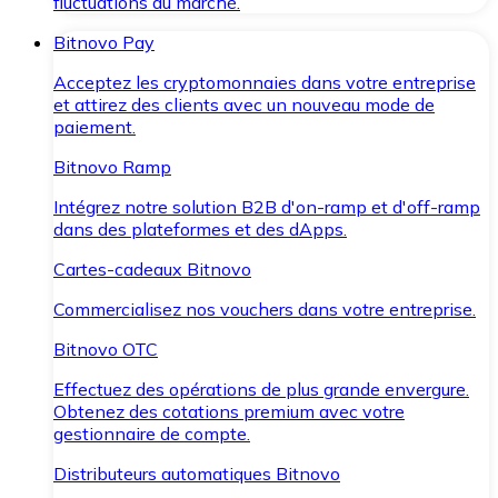
fluctuations du marché.
Bitnovo Pay
Acceptez les cryptomonnaies dans votre entreprise
et attirez des clients avec un nouveau mode de
paiement.
Bitnovo Ramp
Intégrez notre solution B2B d'on-ramp et d'off-ramp
dans des plateformes et des dApps.
Cartes-cadeaux Bitnovo
Commercialisez nos vouchers dans votre entreprise.
Bitnovo OTC
Effectuez des opérations de plus grande envergure.
Obtenez des cotations premium avec votre
gestionnaire de compte.
Distributeurs automatiques Bitnovo