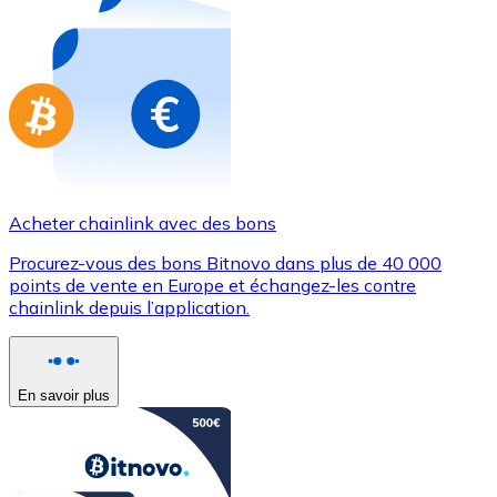
Achetez des cartes-cadeaux de vos marques préférées
Aller à la boutique de cartes-cadeaux
Acheter chainlink avec des bons
Procurez-vous des bons Bitnovo dans plus de 40 000
points de vente en Europe et échangez-les contre
chainlink depuis l’application.
En savoir plus