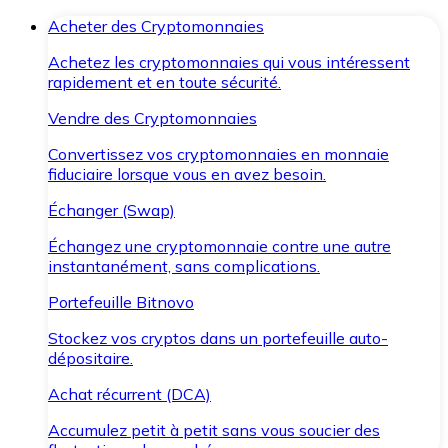
Acheter des Cryptomonnaies
Achetez les cryptomonnaies qui vous intéressent
rapidement et en toute sécurité.
Vendre des Cryptomonnaies
Convertissez vos cryptomonnaies en monnaie
fiduciaire lorsque vous en avez besoin.
Échanger (Swap)
Échangez une cryptomonnaie contre une autre
instantanément, sans complications.
Portefeuille Bitnovo
Stockez vos cryptos dans un portefeuille auto-
dépositaire.
Achat récurrent (DCA)
Accumulez petit à petit sans vous soucier des