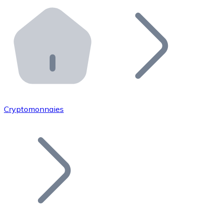
Effectuez des opérations de plus grande envergure. O
Distributeurs automatiques Bitnovo
Intégrez un ATM Bitnovo dans votre entreprise et per
API Bitnovo
Intégrez notre API dans votre écosystème.
Devenir Distributeur
Rejoignez notre réseau de distributeurs et commercialis
Cryptomonnaies
Lister un Token
Ajoutez le token de votre projet à notre service d'acha