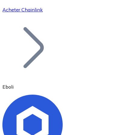
Acheter Chainlink
Bitcoin
BTC
Eboli
Ethereum
ETH