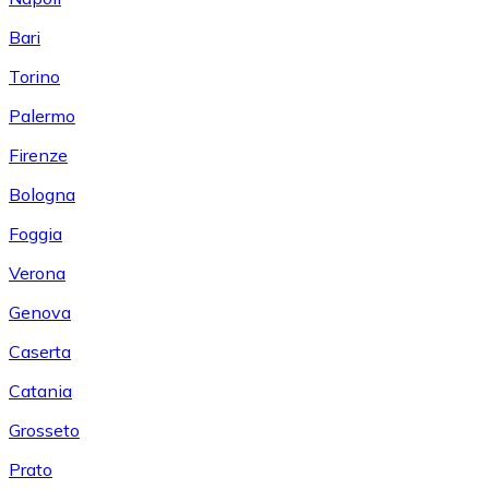
Bari
Torino
Palermo
Firenze
Bologna
Foggia
Verona
Genova
Caserta
Catania
Grosseto
Prato