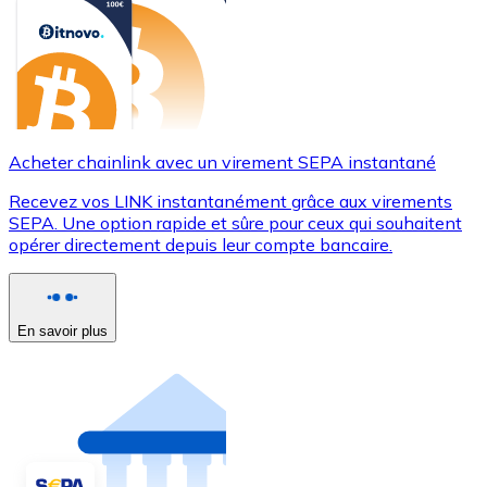
Acheter chainlink avec un virement SEPA instantané
Recevez vos LINK instantanément grâce aux virements
SEPA. Une option rapide et sûre pour ceux qui souhaitent
opérer directement depuis leur compte bancaire.
En savoir plus