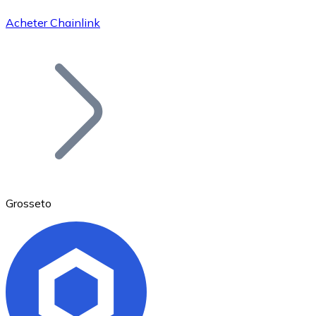
Acheter Chainlink
Bitcoin
BTC
Grosseto
Ethereum
ETH