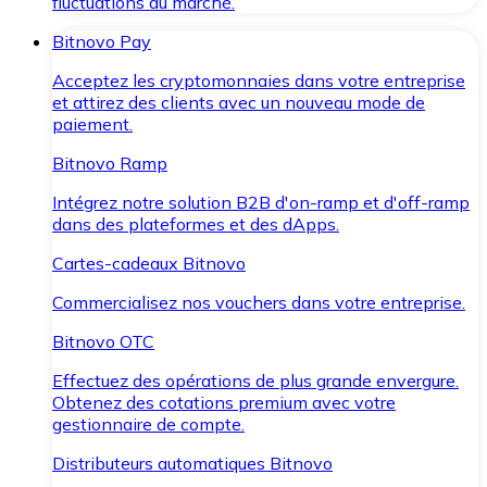
fluctuations du marché.
Bitnovo Pay
Acceptez les cryptomonnaies dans votre entreprise
et attirez des clients avec un nouveau mode de
paiement.
Bitnovo Ramp
Intégrez notre solution B2B d'on-ramp et d'off-ramp
dans des plateformes et des dApps.
Cartes-cadeaux Bitnovo
Commercialisez nos vouchers dans votre entreprise.
Bitnovo OTC
Effectuez des opérations de plus grande envergure.
Obtenez des cotations premium avec votre
gestionnaire de compte.
Distributeurs automatiques Bitnovo