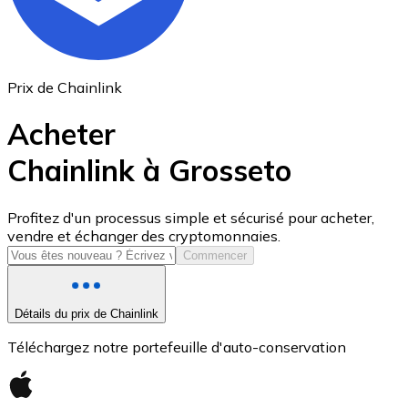
Prix de Chainlink
Acheter
Chainlink à Grosseto
USD Coin
Profitez d'un processus simple et sécurisé pour acheter,
vendre et échanger des cryptomonnaies.
USDC
Commencer
Détails du prix de Chainlink
Téléchargez notre portefeuille d'auto-conservation