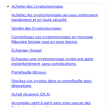
Acheter des Cryptomonnaies
Achetez les cryptomonnaies qui vous intéressent
rapidement et en toute sécurité.
Vendre des Cryptomonnaies
Convertissez vos cryptomonnaies en monnaie
fiduciaire lorsque vous en avez besoin.
Échanger (Swap)
Échangez une cryptomonnaie contre une autre
instantanément, sans complications.
Portefeuille Bitnovo
Stockez vos cryptos dans un portefeuille auto-
dépositaire.
Achat récurrent (DCA)
Accumulez petit à petit sans vous soucier des