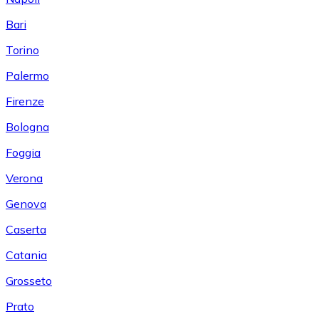
Bari
Torino
Palermo
Firenze
Bologna
Foggia
Verona
Genova
Caserta
Catania
Grosseto
Prato