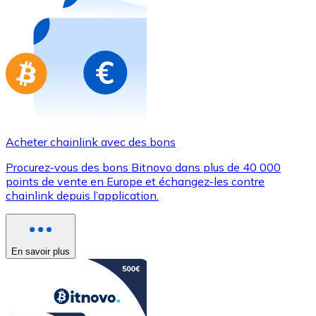
Achetez des cartes-cadeaux de vos marques préférées
Aller à la boutique de cartes-cadeaux
Acheter chainlink avec des bons
Procurez-vous des bons Bitnovo dans plus de 40 000
points de vente en Europe et échangez-les contre
chainlink depuis l’application.
En savoir plus