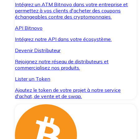
Intégrez un ATM Bitnovo dans votre entreprise et
permettez à vos clients d'acheter des coupons
échangeables contre des cryptomonnaies.
API Bitnovo
Intégrez notre API dans votre écosystème.
Devenir Distributeur
Rejoignez notre réseau de distributeurs et
commercialisez nos produits.
Lister un Token
Ajoutez le token de votre projet à notre service
d'achat, de vente et de swap.