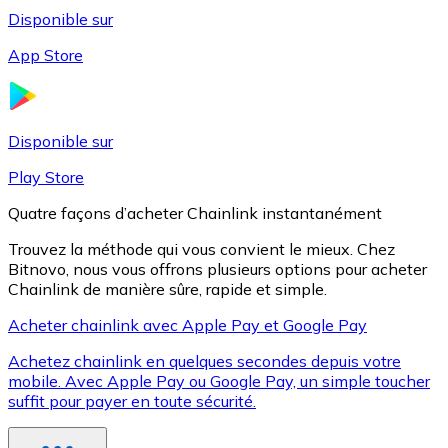
Disponible sur
App Store
Litecoin
LTC
Disponible sur
Play Store
Quatre façons d’acheter Chainlink instantanément
Trouvez la méthode qui vous convient le mieux. Chez
Bitnovo, nous vous offrons plusieurs options pour acheter
Chainlink de manière sûre, rapide et simple.
Acheter chainlink avec Apple Pay et Google Pay
Achetez chainlink en quelques secondes depuis votre
XRP
mobile. Avec Apple Pay ou Google Pay, un simple toucher
suffit pour payer en toute sécurité.
XRP