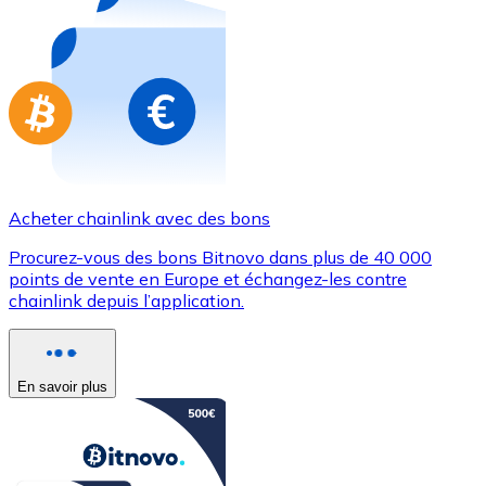
Achetez des cartes-cadeaux de vos marques préférées
Aller à la boutique de cartes-cadeaux
Acheter chainlink avec des bons
Procurez-vous des bons Bitnovo dans plus de 40 000
points de vente en Europe et échangez-les contre
chainlink depuis l’application.
En savoir plus