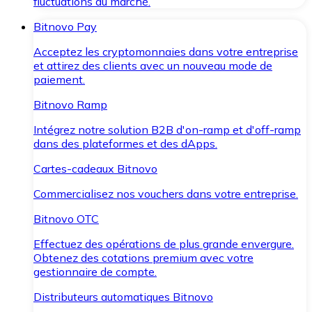
fluctuations du marché.
Bitnovo Pay
Acceptez les cryptomonnaies dans votre entreprise
et attirez des clients avec un nouveau mode de
paiement.
Bitnovo Ramp
Intégrez notre solution B2B d'on-ramp et d'off-ramp
dans des plateformes et des dApps.
Cartes-cadeaux Bitnovo
Commercialisez nos vouchers dans votre entreprise.
Bitnovo OTC
Effectuez des opérations de plus grande envergure.
Obtenez des cotations premium avec votre
gestionnaire de compte.
Distributeurs automatiques Bitnovo