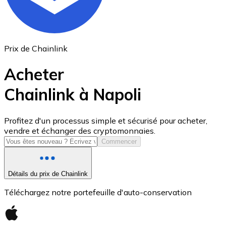
Prix de Chainlink
Acheter
Chainlink à Napoli
USD Coin
Profitez d'un processus simple et sécurisé pour acheter,
vendre et échanger des cryptomonnaies.
USDC
Commencer
Détails du prix de Chainlink
Téléchargez notre portefeuille d'auto-conservation