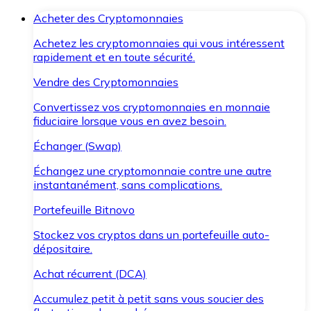
Acheter des Cryptomonnaies
Achetez les cryptomonnaies qui vous intéressent
rapidement et en toute sécurité.
Vendre des Cryptomonnaies
Convertissez vos cryptomonnaies en monnaie
fiduciaire lorsque vous en avez besoin.
Échanger (Swap)
Échangez une cryptomonnaie contre une autre
instantanément, sans complications.
Portefeuille Bitnovo
Stockez vos cryptos dans un portefeuille auto-
dépositaire.
Achat récurrent (DCA)
Accumulez petit à petit sans vous soucier des