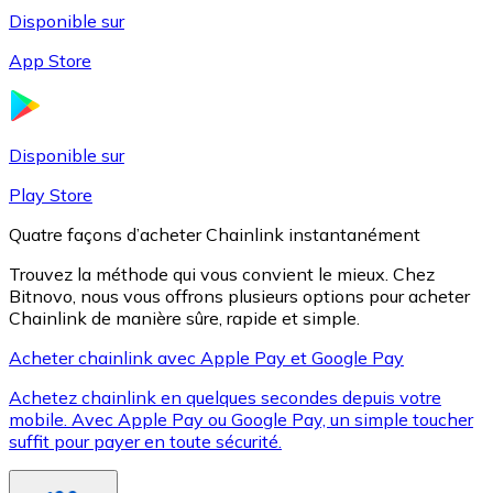
Disponible sur
App Store
Litecoin
LTC
Disponible sur
Play Store
Quatre façons d’acheter Chainlink instantanément
Trouvez la méthode qui vous convient le mieux. Chez
Bitnovo, nous vous offrons plusieurs options pour acheter
Chainlink de manière sûre, rapide et simple.
Acheter chainlink avec Apple Pay et Google Pay
Achetez chainlink en quelques secondes depuis votre
XRP
mobile. Avec Apple Pay ou Google Pay, un simple toucher
suffit pour payer en toute sécurité.
XRP