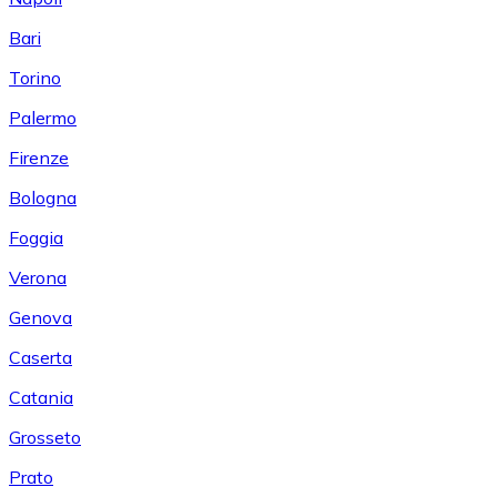
Bari
Torino
Palermo
Firenze
Bologna
Foggia
Verona
Genova
Caserta
Catania
Grosseto
Prato