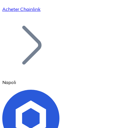
Acheter Chainlink
Bitcoin
BTC
Napoli
Ethereum
ETH