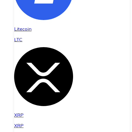
Litecoin
LTC
XRP
XRP