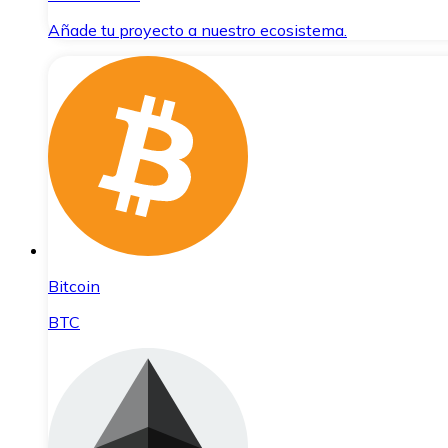
Añade tu proyecto a nuestro ecosistema.
Bitcoin
BTC