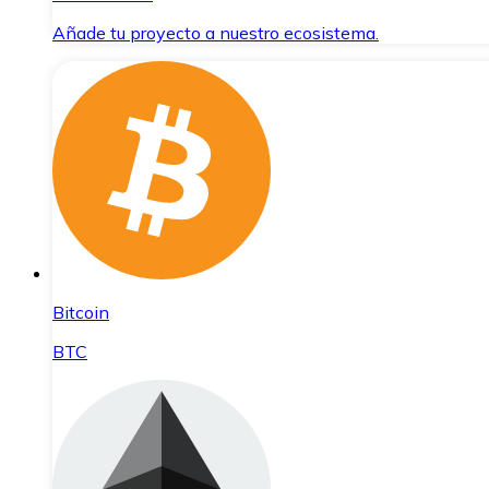
Añade tu proyecto a nuestro ecosistema.
Bitcoin
BTC