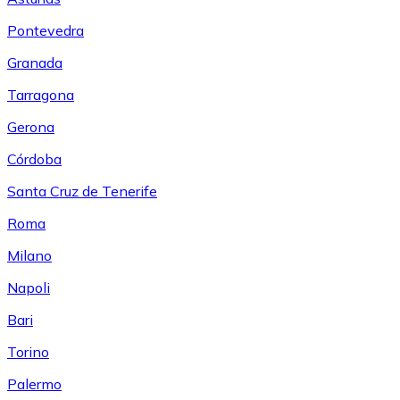
Pontevedra
Granada
Tarragona
Gerona
Córdoba
Santa Cruz de Tenerife
Roma
Milano
Napoli
Bari
Torino
Palermo