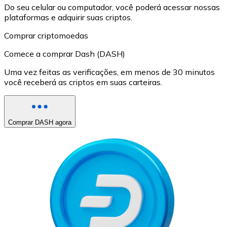
Do seu celular ou computador, você poderá acessar nossas
plataformas e adquirir suas criptos.
Comprar criptomoedas
Comece a comprar Dash (DASH)
Uma vez feitas as verificações, em menos de 30 minutos
você receberá as criptos em suas carteiras.
Comprar DASH agora