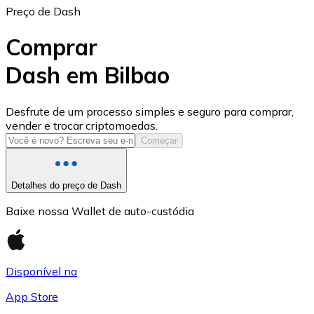
Preço de Dash
Comprar
Dash em Bilbao
USD Coin
Desfrute de um processo simples e seguro para comprar,
vender e trocar criptomoedas.
USDC
Começar
Detalhes do preço de Dash
Baixe nossa Wallet de auto-custódia
Disponível na
App Store
Litecoin