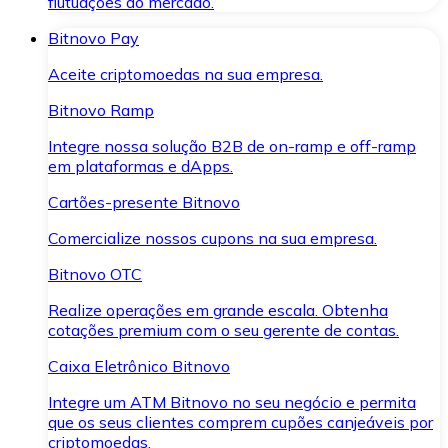
flutuações do mercado.
Bitnovo Pay
Aceite criptomoedas na sua empresa.
Bitnovo Ramp
Integre nossa solução B2B de on-ramp e off-ramp
em plataformas e dApps.
Cartões-presente Bitnovo
Comercialize nossos cupons na sua empresa.
Bitnovo OTC
Realize operações em grande escala. Obtenha
cotações premium com o seu gerente de contas.
Caixa Eletrônico Bitnovo
Integre um ATM Bitnovo no seu negócio e permita
que os seus clientes comprem cupões canjeáveis por
criptomoedas.