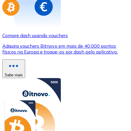
Compre dash usando vouchers
Adquira vouchers Bitnovo em mais de 40.000 pontos
físicos na Europa e troque-os por dash pelo aplicativo.
Sabe mais