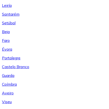
Leiría
Santarém
Setúbal
Beja
Faro
Évora
Portalegre
Castelo Branco
Guarda
Coímbra
Aveiro
Viseu