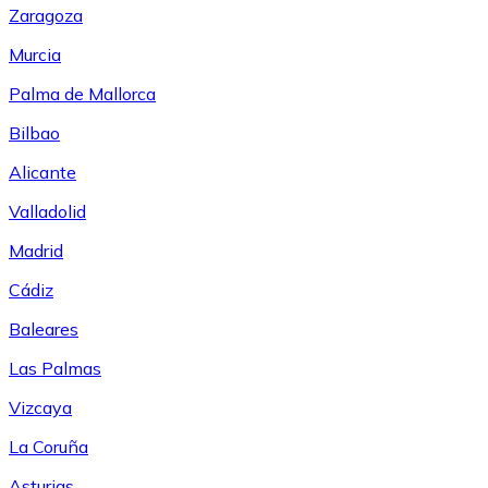
Zaragoza
Murcia
Palma de Mallorca
Bilbao
Alicante
Valladolid
Madrid
Cádiz
Baleares
Las Palmas
Vizcaya
La Coruña
Asturias