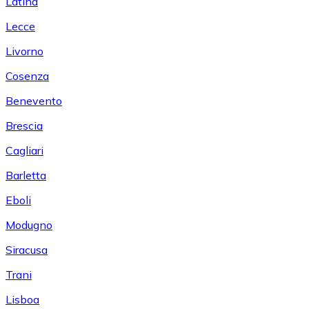
Latina
Lecce
Livorno
Cosenza
Benevento
Brescia
Cagliari
Barletta
Eboli
Modugno
Siracusa
Trani
Lisboa