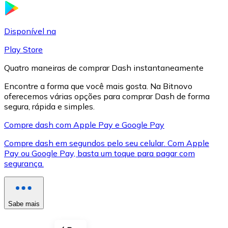
LTC
Disponível na
Play Store
Quatro maneiras de comprar Dash instantaneamente
Encontre a forma que você mais gosta. Na Bitnovo
oferecemos várias opções para comprar Dash de forma
segura, rápida e simples.
Compre dash com Apple Pay e Google Pay
Compre dash em segundos pelo seu celular. Com Apple
XRP
Pay ou Google Pay, basta um toque para pagar com
segurança.
XRP
Sabe mais
Ver tudo
Cupons cripto