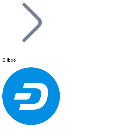
Bitcoin
BTC
Bilbao
Ethereum
ETH