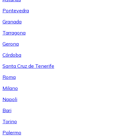
Pontevedra
Granada
Tarragona
Gerona
Córdoba
Santa Cruz de Tenerife
Roma
Milano
Napoli
Bari
Torino
Palermo