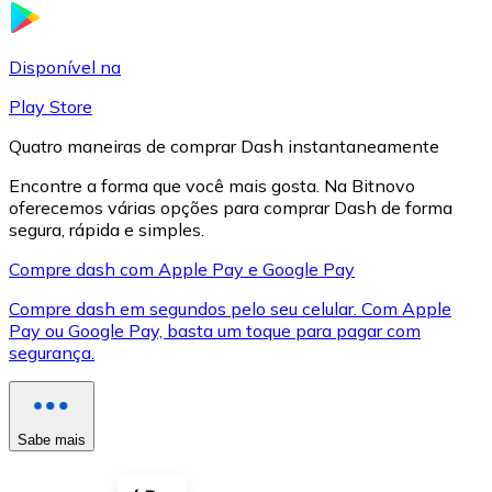
LTC
Disponível na
Play Store
Quatro maneiras de comprar Dash instantaneamente
Encontre a forma que você mais gosta. Na Bitnovo
oferecemos várias opções para comprar Dash de forma
segura, rápida e simples.
Compre dash com Apple Pay e Google Pay
Compre dash em segundos pelo seu celular. Com Apple
XRP
Pay ou Google Pay, basta um toque para pagar com
segurança.
XRP
Sabe mais
Ver tudo
Cupons cripto