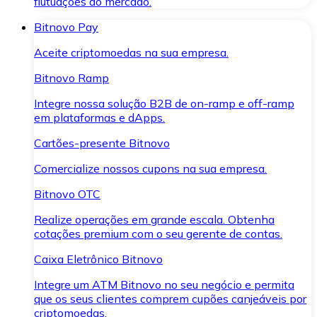
flutuações do mercado.
Bitnovo Pay
Aceite criptomoedas na sua empresa.
Bitnovo Ramp
Integre nossa solução B2B de on-ramp e off-ramp
em plataformas e dApps.
Cartões-presente Bitnovo
Comercialize nossos cupons na sua empresa.
Bitnovo OTC
Realize operações em grande escala. Obtenha
cotações premium com o seu gerente de contas.
Caixa Eletrônico Bitnovo
Integre um ATM Bitnovo no seu negócio e permita
que os seus clientes comprem cupões canjeáveis por
criptomoedas.