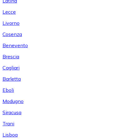
Latina
Lecce
Livorno
Cosenza
Benevento
Brescia
Cagliari
Barletta
Eboli
Modugno
Siracusa
Trani
Lisboa