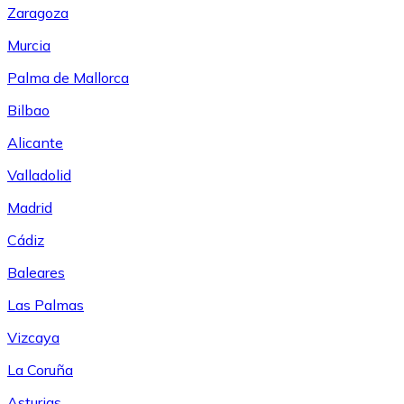
Zaragoza
Murcia
Palma de Mallorca
Bilbao
Alicante
Valladolid
Madrid
Cádiz
Baleares
Las Palmas
Vizcaya
La Coruña
Asturias