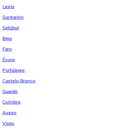
Leiría
Santarém
Setúbal
Beja
Faro
Évora
Portalegre
Castelo Branco
Guarda
Coímbra
Aveiro
Viseu