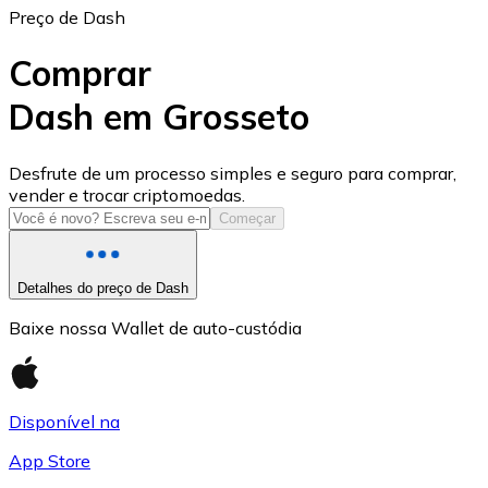
Preço de Dash
Comprar
Dash em Grosseto
USD Coin
Desfrute de um processo simples e seguro para comprar,
vender e trocar criptomoedas.
USDC
Começar
Detalhes do preço de Dash
Baixe nossa Wallet de auto-custódia
Disponível na
App Store
Litecoin