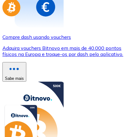
Compre dash usando vouchers
Adquira vouchers Bitnovo em mais de 40.000 pontos
físicos na Europa e troque-os por dash pelo aplicativo.
Sabe mais