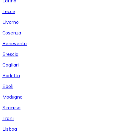
Latina
Lecce
Livorno
Cosenza
Benevento
Brescia
Cagliari
Barletta
Eboli
Modugno
Siracusa
Trani
Lisboa