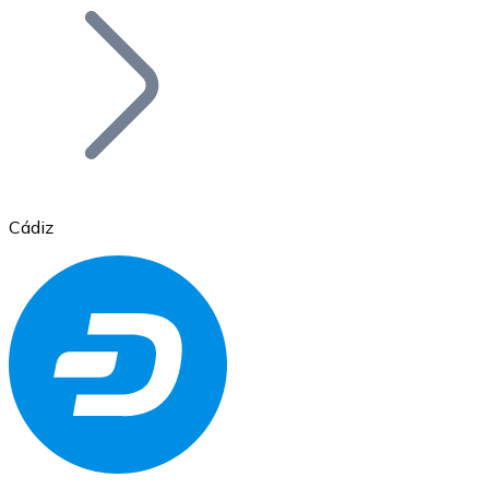
Bitcoin
BTC
Cádiz
Ethereum
ETH