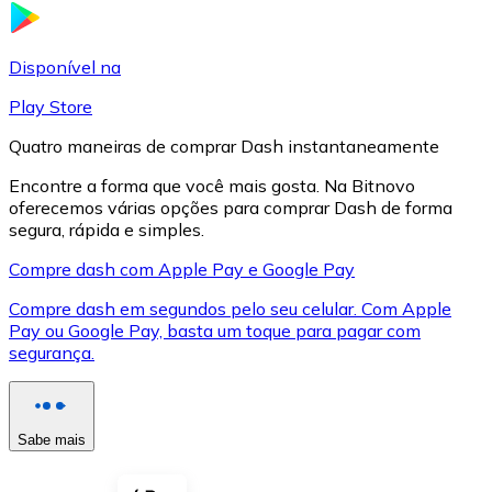
LTC
Disponível na
Play Store
Quatro maneiras de comprar Dash instantaneamente
Encontre a forma que você mais gosta. Na Bitnovo
oferecemos várias opções para comprar Dash de forma
segura, rápida e simples.
Compre dash com Apple Pay e Google Pay
Compre dash em segundos pelo seu celular. Com Apple
XRP
Pay ou Google Pay, basta um toque para pagar com
segurança.
XRP
Sabe mais
Ver tudo
Cupons cripto