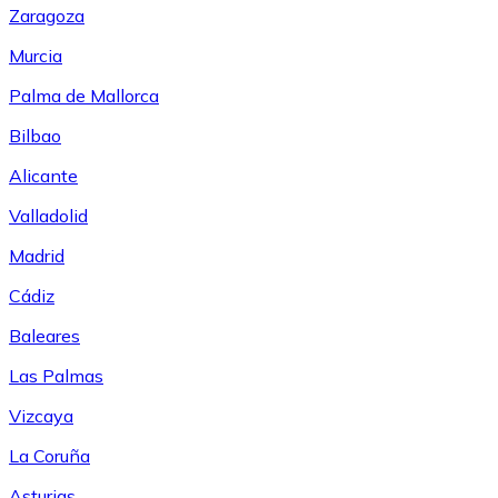
Zaragoza
Murcia
Palma de Mallorca
Bilbao
Alicante
Valladolid
Madrid
Cádiz
Baleares
Las Palmas
Vizcaya
La Coruña
Asturias