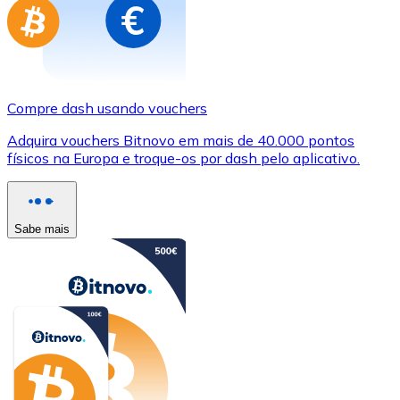
Compre dash usando vouchers
Adquira vouchers Bitnovo em mais de 40.000 pontos
físicos na Europa e troque-os por dash pelo aplicativo.
Sabe mais