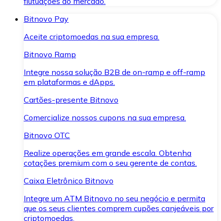
flutuações do mercado.
Bitnovo Pay
Aceite criptomoedas na sua empresa.
Bitnovo Ramp
Integre nossa solução B2B de on-ramp e off-ramp
em plataformas e dApps.
Cartões-presente Bitnovo
Comercialize nossos cupons na sua empresa.
Bitnovo OTC
Realize operações em grande escala. Obtenha
cotações premium com o seu gerente de contas.
Caixa Eletrônico Bitnovo
Integre um ATM Bitnovo no seu negócio e permita
que os seus clientes comprem cupões canjeáveis por
criptomoedas.