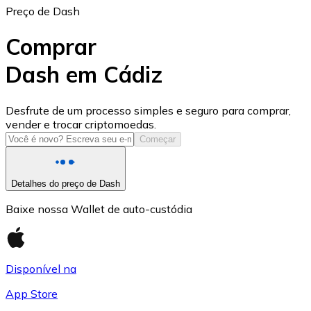
Preço de Dash
Comprar
Dash em Cádiz
USD Coin
Desfrute de um processo simples e seguro para comprar,
vender e trocar criptomoedas.
USDC
Começar
Detalhes do preço de Dash
Baixe nossa Wallet de auto-custódia
Disponível na
App Store
Litecoin