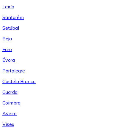
Leiría
Santarém
Setúbal
Beja
Faro
Évora
Portalegre
Castelo Branco
Guarda
Coímbra
Aveiro
Viseu