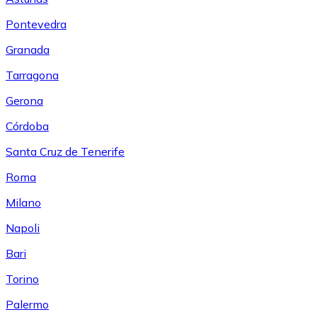
Pontevedra
Granada
Tarragona
Gerona
Córdoba
Santa Cruz de Tenerife
Roma
Milano
Napoli
Bari
Torino
Palermo