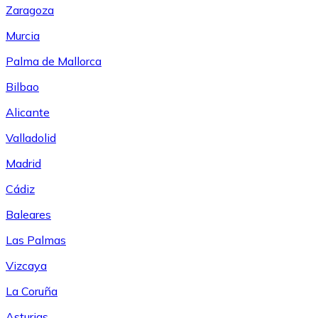
Zaragoza
Murcia
Palma de Mallorca
Bilbao
Alicante
Valladolid
Madrid
Cádiz
Baleares
Las Palmas
Vizcaya
La Coruña
Asturias