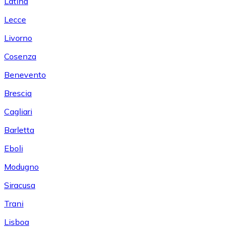
Latina
Lecce
Livorno
Cosenza
Benevento
Brescia
Cagliari
Barletta
Eboli
Modugno
Siracusa
Trani
Lisboa