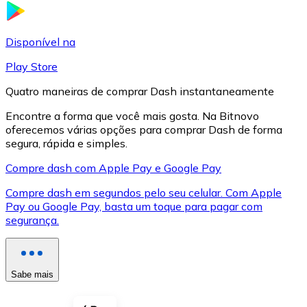
LTC
Disponível na
Play Store
Quatro maneiras de comprar Dash instantaneamente
Encontre a forma que você mais gosta. Na Bitnovo
oferecemos várias opções para comprar Dash de forma
segura, rápida e simples.
Compre dash com Apple Pay e Google Pay
Compre dash em segundos pelo seu celular. Com Apple
XRP
Pay ou Google Pay, basta um toque para pagar com
segurança.
XRP
Sabe mais
Ver tudo
Cupons cripto