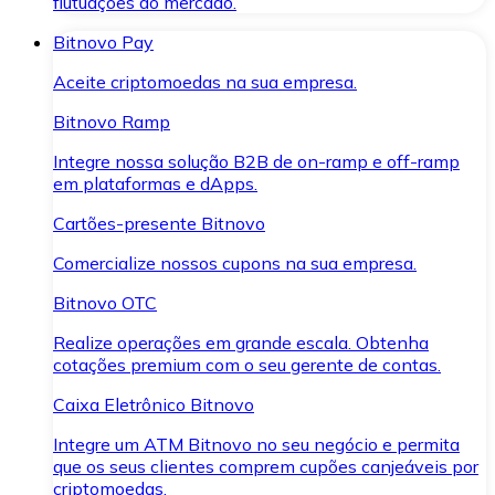
flutuações do mercado.
Bitnovo Pay
Aceite criptomoedas na sua empresa.
Bitnovo Ramp
Integre nossa solução B2B de on-ramp e off-ramp
em plataformas e dApps.
Cartões-presente Bitnovo
Comercialize nossos cupons na sua empresa.
Bitnovo OTC
Realize operações em grande escala. Obtenha
cotações premium com o seu gerente de contas.
Caixa Eletrônico Bitnovo
Integre um ATM Bitnovo no seu negócio e permita
que os seus clientes comprem cupões canjeáveis por
criptomoedas.