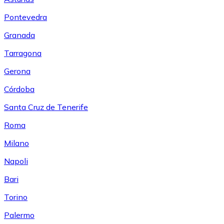
Pontevedra
Granada
Tarragona
Gerona
Córdoba
Santa Cruz de Tenerife
Roma
Milano
Napoli
Bari
Torino
Palermo