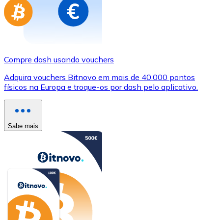
Compre dash usando vouchers
Adquira vouchers Bitnovo em mais de 40.000 pontos
físicos na Europa e troque-os por dash pelo aplicativo.
Sabe mais