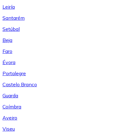
Leiría
Santarém
Setúbal
Beja
Faro
Évora
Portalegre
Castelo Branco
Guarda
Coímbra
Aveiro
Viseu