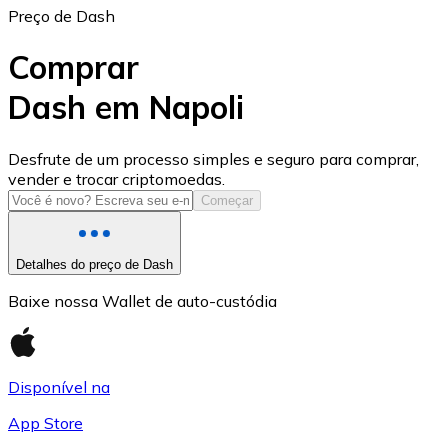
Preço de Dash
Comprar
Dash em Napoli
USD Coin
Desfrute de um processo simples e seguro para comprar,
vender e trocar criptomoedas.
USDC
Começar
Detalhes do preço de Dash
Baixe nossa Wallet de auto-custódia
Disponível na
App Store
Litecoin