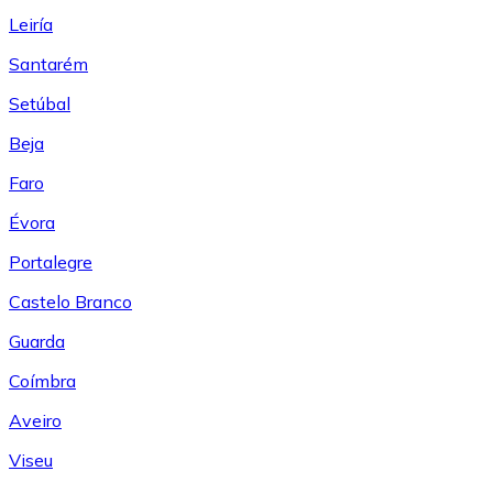
Leiría
Santarém
Setúbal
Beja
Faro
Évora
Portalegre
Castelo Branco
Guarda
Coímbra
Aveiro
Viseu