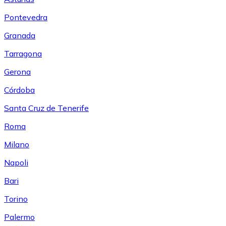
Pontevedra
Granada
Tarragona
Gerona
Córdoba
Santa Cruz de Tenerife
Roma
Milano
Napoli
Bari
Torino
Palermo