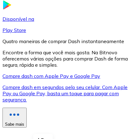
LTC
Disponível na
Play Store
Quatro maneiras de comprar Dash instantaneamente
Encontre a forma que você mais gosta. Na Bitnovo
oferecemos várias opções para comprar Dash de forma
segura, rápida e simples.
Compre dash com Apple Pay e Google Pay
Compre dash em segundos pelo seu celular. Com Apple
XRP
Pay ou Google Pay, basta um toque para pagar com
segurança.
XRP
Sabe mais
Ver tudo
Cupons cripto