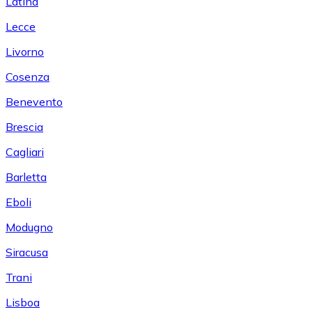
Latina
Lecce
Livorno
Cosenza
Benevento
Brescia
Cagliari
Barletta
Eboli
Modugno
Siracusa
Trani
Lisboa