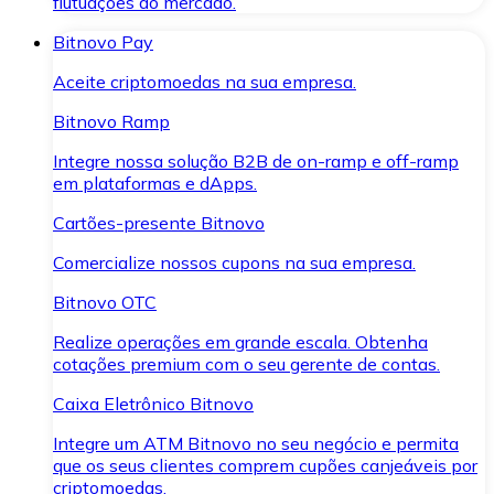
flutuações do mercado.
Bitnovo Pay
Aceite criptomoedas na sua empresa.
Bitnovo Ramp
Integre nossa solução B2B de on-ramp e off-ramp
em plataformas e dApps.
Cartões-presente Bitnovo
Comercialize nossos cupons na sua empresa.
Bitnovo OTC
Realize operações em grande escala. Obtenha
cotações premium com o seu gerente de contas.
Caixa Eletrônico Bitnovo
Integre um ATM Bitnovo no seu negócio e permita
que os seus clientes comprem cupões canjeáveis por
criptomoedas.