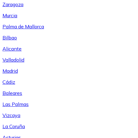
Zaragoza
Murcia
Palma de Mallorca
Bilbao
Alicante
Valladolid
Madrid
Cádiz
Baleares
Las Palmas
Vizcaya
La Coruña
Asturias