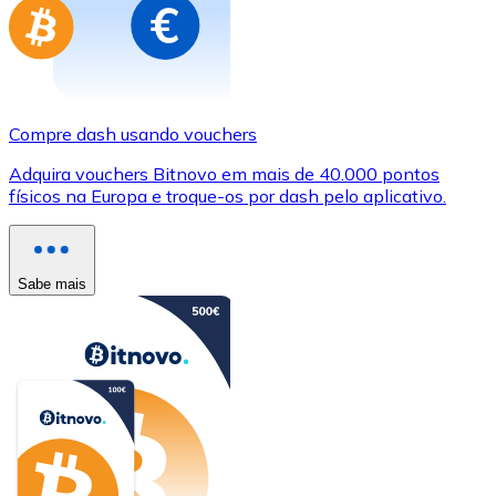
Compre dash usando vouchers
Adquira vouchers Bitnovo em mais de 40.000 pontos
físicos na Europa e troque-os por dash pelo aplicativo.
Sabe mais