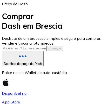
Preço de Dash
Comprar
Dash em Brescia
USD Coin
Desfrute de um processo simples e seguro para comprar,
vender e trocar criptomoedas.
USDC
Começar
Detalhes do preço de Dash
Baixe nossa Wallet de auto-custódia
Disponível na
App Store
Litecoin