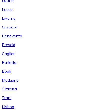
Latina
Lecce
Livorno
Cosenza
Benevento
Brescia
Cagliari
Barletta
Eboli
Modugno
Siracusa
Trani
Lisboa