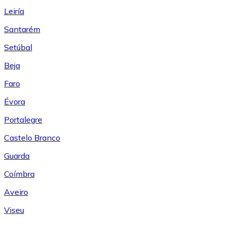
Leiría
Santarém
Setúbal
Beja
Faro
Évora
Portalegre
Castelo Branco
Guarda
Coímbra
Aveiro
Viseu