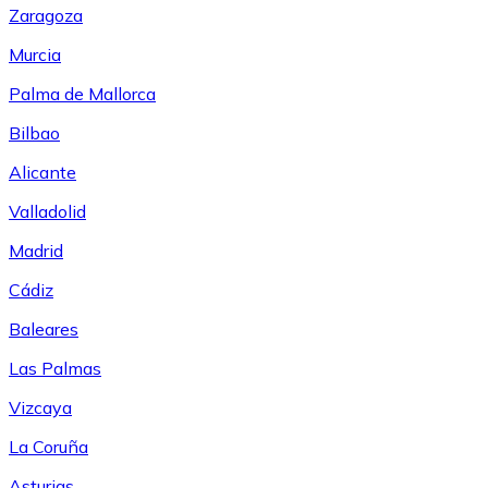
Zaragoza
Murcia
Palma de Mallorca
Bilbao
Alicante
Valladolid
Madrid
Cádiz
Baleares
Las Palmas
Vizcaya
La Coruña
Asturias