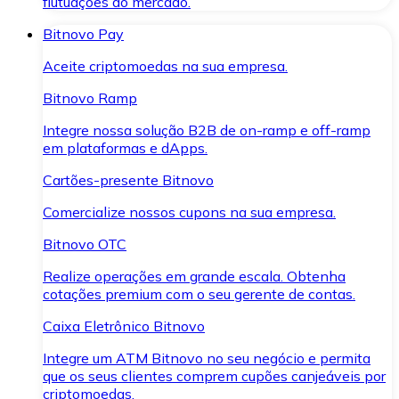
flutuações do mercado.
Bitnovo Pay
Aceite criptomoedas na sua empresa.
Bitnovo Ramp
Integre nossa solução B2B de on-ramp e off-ramp
em plataformas e dApps.
Cartões-presente Bitnovo
Comercialize nossos cupons na sua empresa.
Bitnovo OTC
Realize operações em grande escala. Obtenha
cotações premium com o seu gerente de contas.
Caixa Eletrônico Bitnovo
Integre um ATM Bitnovo no seu negócio e permita
que os seus clientes comprem cupões canjeáveis por
criptomoedas.