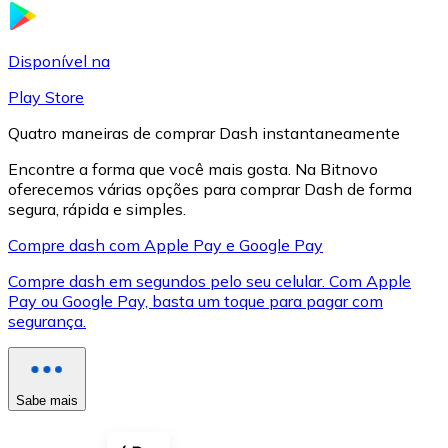
LTC
Disponível na
Play Store
Quatro maneiras de comprar Dash instantaneamente
Encontre a forma que você mais gosta. Na Bitnovo
oferecemos várias opções para comprar Dash de forma
segura, rápida e simples.
Compre dash com Apple Pay e Google Pay
Compre dash em segundos pelo seu celular. Com Apple
XRP
Pay ou Google Pay, basta um toque para pagar com
segurança.
XRP
Sabe mais
Ver tudo
Cupons cripto