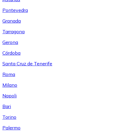
Pontevedra
Granada
Tarragona
Gerona
Córdoba
Santa Cruz de Tenerife
Roma
Milano
Napoli
Bari
Torino
Palermo