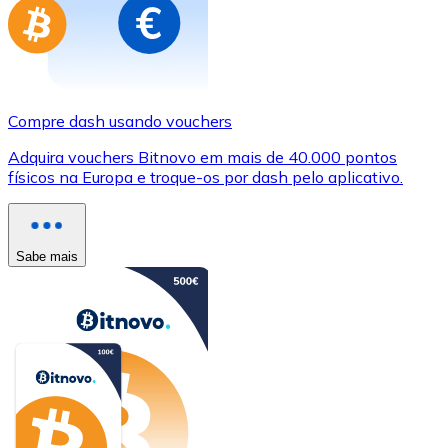
Compre dash usando vouchers
Adquira vouchers Bitnovo em mais de 40.000 pontos
físicos na Europa e troque-os por dash pelo aplicativo.
Sabe mais