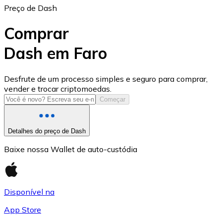
Preço de Dash
Comprar
Dash em Faro
USD Coin
Desfrute de um processo simples e seguro para comprar,
vender e trocar criptomoedas.
USDC
Começar
Detalhes do preço de Dash
Baixe nossa Wallet de auto-custódia
Disponível na
App Store
Litecoin