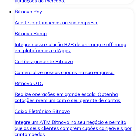
flutuações do mercado.
Bitnovo Pay
Aceite criptomoedas na sua empresa.
Bitnovo Ramp
Integre nossa solução B2B de on-ramp e off-ramp
em plataformas e dApps.
Cartões-presente Bitnovo
Comercialize nossos cupons na sua empresa.
Bitnovo OTC
Realize operações em grande escala. Obtenha
cotações premium com o seu gerente de contas.
Caixa Eletrônico Bitnovo
Integre um ATM Bitnovo no seu negócio e permita
que os seus clientes comprem cupões canjeáveis por
criptomoedas.