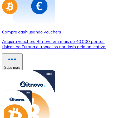
Compre dash usando vouchers
Adquira vouchers Bitnovo em mais de 40.000 pontos
físicos na Europa e troque-os por dash pelo aplicativo.
Sabe mais