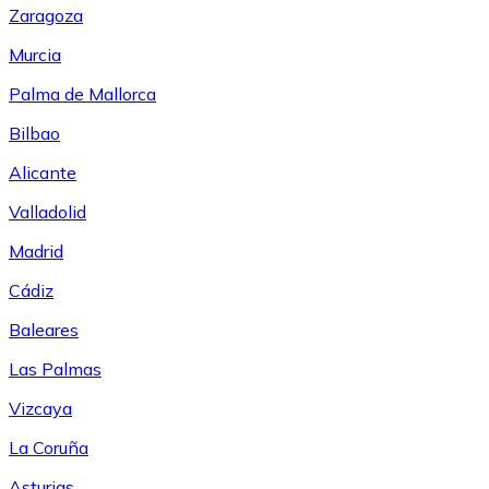
Zaragoza
Murcia
Palma de Mallorca
Bilbao
Alicante
Valladolid
Madrid
Cádiz
Baleares
Las Palmas
Vizcaya
La Coruña
Asturias