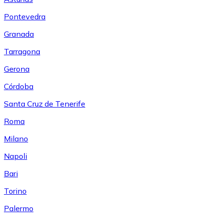
Pontevedra
Granada
Tarragona
Gerona
Córdoba
Santa Cruz de Tenerife
Roma
Milano
Napoli
Bari
Torino
Palermo