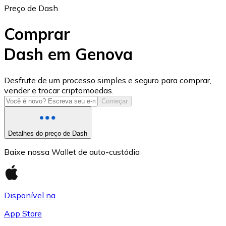
Preço de Dash
Comprar
Dash em Genova
USD Coin
Desfrute de um processo simples e seguro para comprar,
vender e trocar criptomoedas.
USDC
Começar
Detalhes do preço de Dash
Baixe nossa Wallet de auto-custódia
Disponível na
App Store
Litecoin