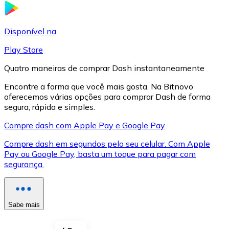
LTC
Disponível na
Play Store
Quatro maneiras de comprar Dash instantaneamente
Encontre a forma que você mais gosta. Na Bitnovo
oferecemos várias opções para comprar Dash de forma
segura, rápida e simples.
Compre dash com Apple Pay e Google Pay
Compre dash em segundos pelo seu celular. Com Apple
XRP
Pay ou Google Pay, basta um toque para pagar com
segurança.
XRP
Sabe mais
Ver tudo
Cupons cripto