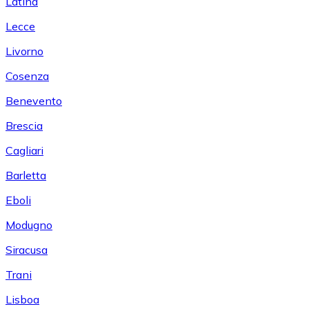
Latina
Lecce
Livorno
Cosenza
Benevento
Brescia
Cagliari
Barletta
Eboli
Modugno
Siracusa
Trani
Lisboa