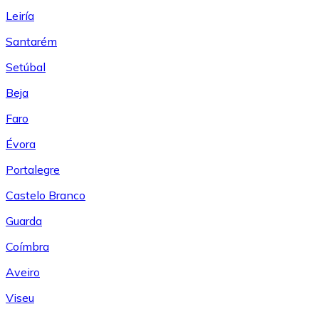
Leiría
Santarém
Setúbal
Beja
Faro
Évora
Portalegre
Castelo Branco
Guarda
Coímbra
Aveiro
Viseu