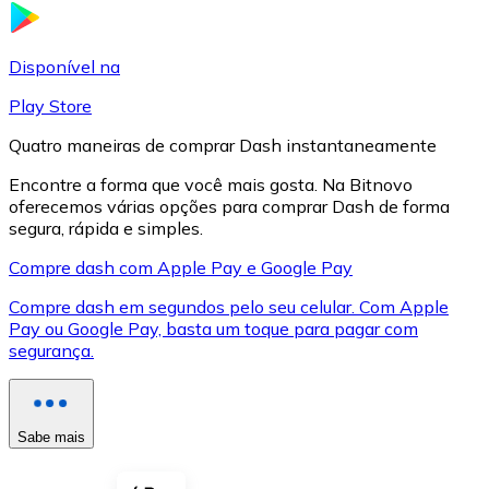
LTC
Disponível na
Play Store
Quatro maneiras de comprar Dash instantaneamente
Encontre a forma que você mais gosta. Na Bitnovo
oferecemos várias opções para comprar Dash de forma
segura, rápida e simples.
Compre dash com Apple Pay e Google Pay
Compre dash em segundos pelo seu celular. Com Apple
XRP
Pay ou Google Pay, basta um toque para pagar com
segurança.
XRP
Sabe mais
Ver tudo
Cupons cripto