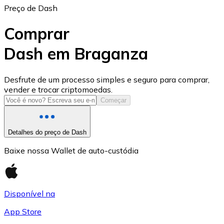
Preço de Dash
Comprar
Dash em Braganza
USD Coin
Desfrute de um processo simples e seguro para comprar,
vender e trocar criptomoedas.
USDC
Começar
Detalhes do preço de Dash
Baixe nossa Wallet de auto-custódia
Disponível na
App Store
Litecoin