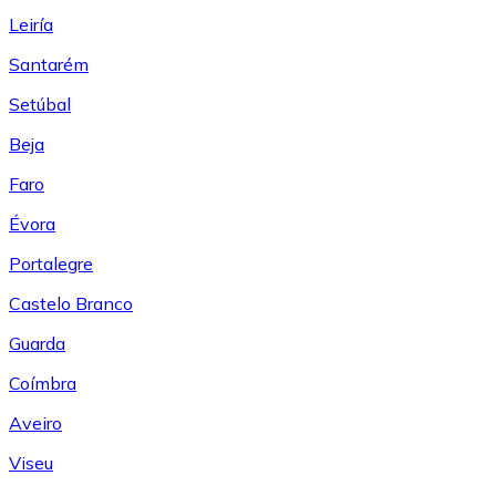
Leiría
Santarém
Setúbal
Beja
Faro
Évora
Portalegre
Castelo Branco
Guarda
Coímbra
Aveiro
Viseu