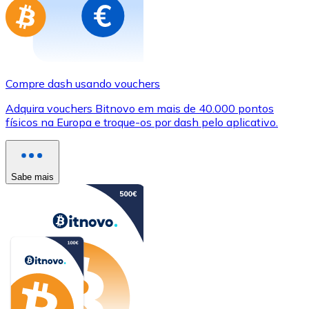
Compre dash usando vouchers
Adquira vouchers Bitnovo em mais de 40.000 pontos
físicos na Europa e troque-os por dash pelo aplicativo.
Sabe mais