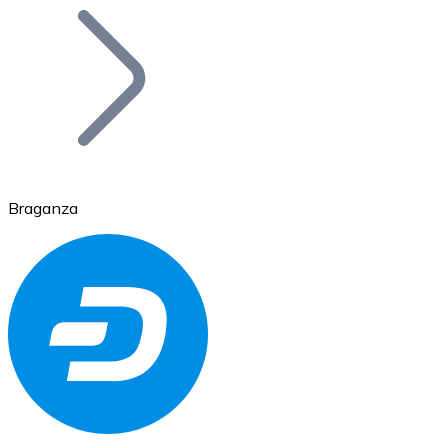
Bitcoin
BTC
Braganza
Ethereum
ETH