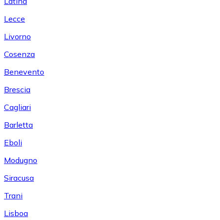
Latina
Lecce
Livorno
Cosenza
Benevento
Brescia
Cagliari
Barletta
Eboli
Modugno
Siracusa
Trani
Lisboa