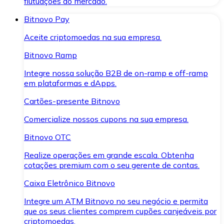
flutuações do mercado.
Bitnovo Pay
Aceite criptomoedas na sua empresa.
Bitnovo Ramp
Integre nossa solução B2B de on-ramp e off-ramp
em plataformas e dApps.
Cartões-presente Bitnovo
Comercialize nossos cupons na sua empresa.
Bitnovo OTC
Realize operações em grande escala. Obtenha
cotações premium com o seu gerente de contas.
Caixa Eletrônico Bitnovo
Integre um ATM Bitnovo no seu negócio e permita
que os seus clientes comprem cupões canjeáveis por
criptomoedas.