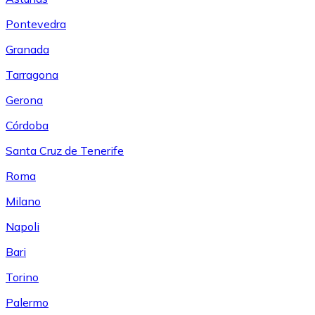
Pontevedra
Granada
Tarragona
Gerona
Córdoba
Santa Cruz de Tenerife
Roma
Milano
Napoli
Bari
Torino
Palermo