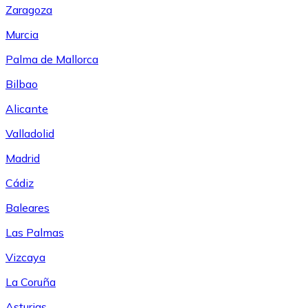
Zaragoza
Murcia
Palma de Mallorca
Bilbao
Alicante
Valladolid
Madrid
Cádiz
Baleares
Las Palmas
Vizcaya
La Coruña
Asturias