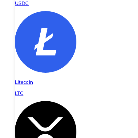
USDC
Litecoin
LTC