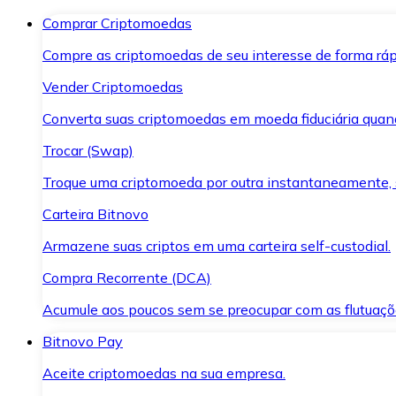
Comprar Criptomoedas
Compre as criptomoedas de seu interesse de forma ráp
Vender Criptomoedas
Converta suas criptomoedas em moeda fiduciária quand
Trocar (Swap)
Troque uma criptomoeda por outra instantaneamente,
Carteira Bitnovo
Armazene suas criptos em uma carteira self-custodial.
Compra Recorrente (DCA)
Acumule aos poucos sem se preocupar com as flutuaçõ
Bitnovo Pay
Aceite criptomoedas na sua empresa.