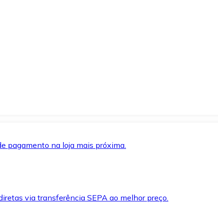
de pagamento na loja mais próxima.
iretas via transferência SEPA ao melhor preço.