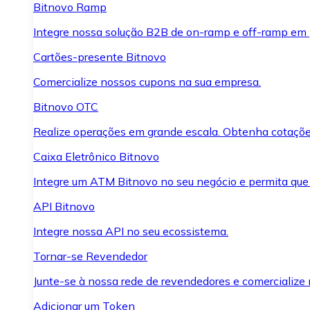
Bitnovo Ramp
Integre nossa solução B2B de on-ramp e off-ramp em
Cartões-presente Bitnovo
Comercialize nossos cupons na sua empresa.
Bitnovo OTC
Realize operações em grande escala. Obtenha cotaçõe
Caixa Eletrônico Bitnovo
Integre um ATM Bitnovo no seu negócio e permita que
API Bitnovo
Integre nossa API no seu ecossistema.
Tornar-se Revendedor
Junte-se à nossa rede de revendedores e comercialize 
Adicionar um Token