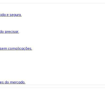
ida e segura.
o precisar.
 sem complicações.
es do mercado.