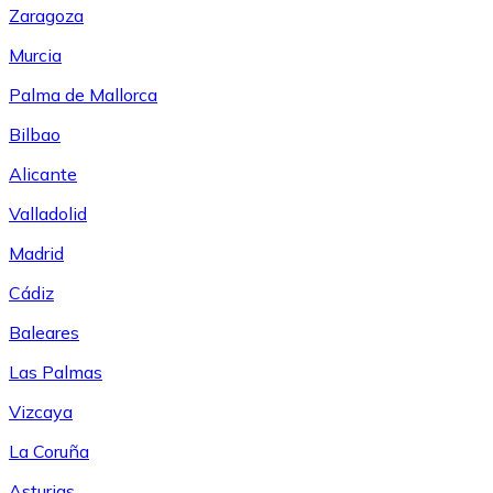
Zaragoza
Murcia
Palma de Mallorca
Bilbao
Alicante
Valladolid
Madrid
Cádiz
Baleares
Las Palmas
Vizcaya
La Coruña
Asturias