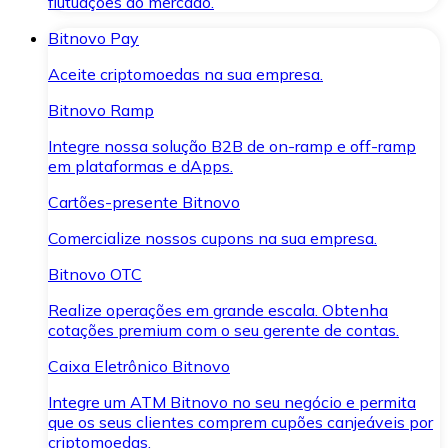
flutuações do mercado.
Bitnovo Pay
Aceite criptomoedas na sua empresa.
Bitnovo Ramp
Integre nossa solução B2B de on-ramp e off-ramp
em plataformas e dApps.
Cartões-presente Bitnovo
Comercialize nossos cupons na sua empresa.
Bitnovo OTC
Realize operações em grande escala. Obtenha
cotações premium com o seu gerente de contas.
Caixa Eletrônico Bitnovo
Integre um ATM Bitnovo no seu negócio e permita
que os seus clientes comprem cupões canjeáveis por
criptomoedas.