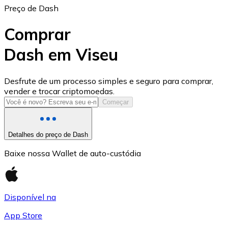
Preço de Dash
Comprar
Dash em Viseu
USD Coin
Desfrute de um processo simples e seguro para comprar,
vender e trocar criptomoedas.
USDC
Começar
Detalhes do preço de Dash
Baixe nossa Wallet de auto-custódia
Disponível na
App Store
Litecoin