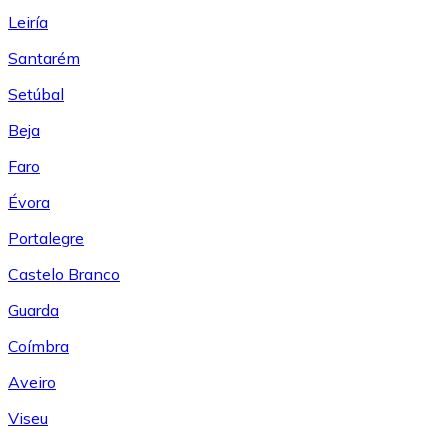
Leiría
Santarém
Setúbal
Beja
Faro
Évora
Portalegre
Castelo Branco
Guarda
Coímbra
Aveiro
Viseu