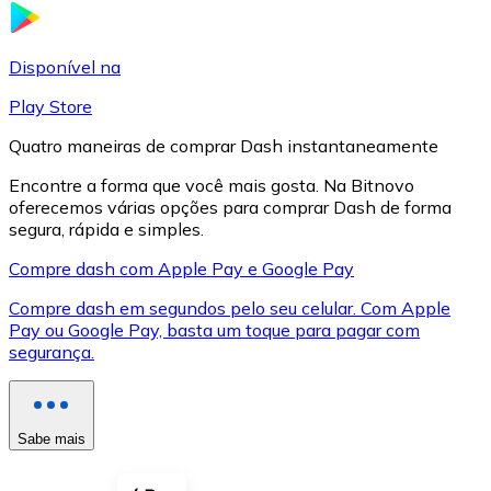
LTC
Disponível na
Play Store
Quatro maneiras de comprar Dash instantaneamente
Encontre a forma que você mais gosta. Na Bitnovo
oferecemos várias opções para comprar Dash de forma
segura, rápida e simples.
Compre dash com Apple Pay e Google Pay
Compre dash em segundos pelo seu celular. Com Apple
XRP
Pay ou Google Pay, basta um toque para pagar com
segurança.
XRP
Sabe mais
Ver tudo
Cupons cripto