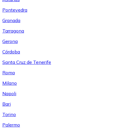
Pontevedra
Granada
Tarragona
Gerona
Córdoba
Santa Cruz de Tenerife
Roma
Milano
Napoli
Bari
Torino
Palermo