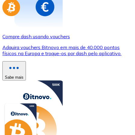
Compre dash usando vouchers
Adquira vouchers Bitnovo em mais de 40.000 pontos
físicos na Europa e troque-os por dash pelo aplicativo.
Sabe mais