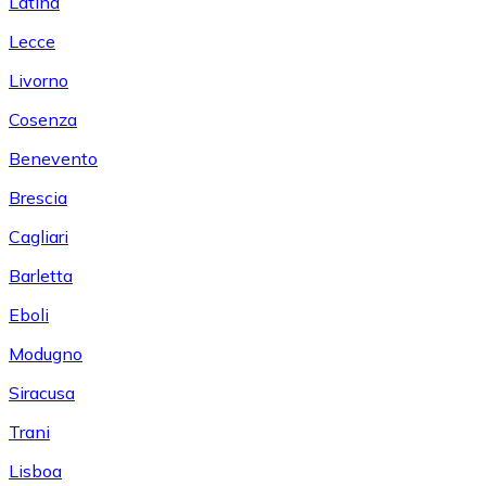
Latina
Lecce
Livorno
Cosenza
Benevento
Brescia
Cagliari
Barletta
Eboli
Modugno
Siracusa
Trani
Lisboa