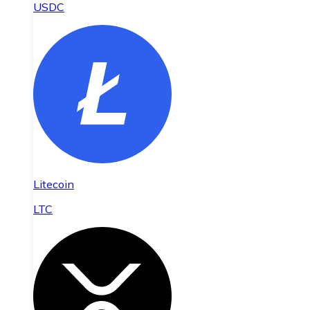
USDC
Litecoin
LTC