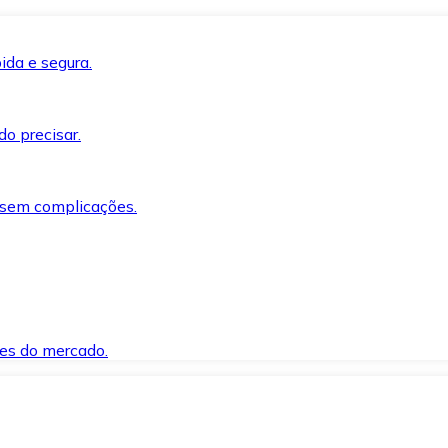
ida e segura.
o precisar.
 sem complicações.
es do mercado.