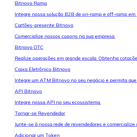
Bitnovo Ramp
Integre nossa solução B2B de on-ramp e off-ramp em
Cartões-presente Bitnovo
Comercialize nossos cupons na sua empresa.
Bitnovo OTC
Realize operações em grande escala. Obtenha cotaçõe
Caixa Eletrônico Bitnovo
Integre um ATM Bitnovo no seu negócio e permita que
API Bitnovo
Integre nossa API no seu ecossistema.
Tornar-se Revendedor
Junte-se à nossa rede de revendedores e comercialize 
Adicionar um Token