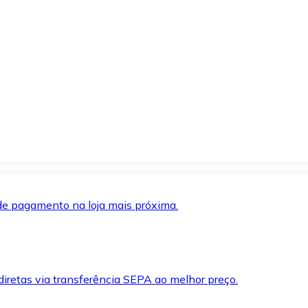
de pagamento na loja mais próxima.
iretas via transferência SEPA ao melhor preço.