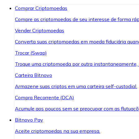
Comprar Criptomoedas
Compre as criptomoedas de seu interesse de forma ráp
Vender Criptomoedas
Converta suas criptomoedas em moeda fiduciária quand
Trocar (Swap)
Troque uma criptomoeda por outra instantaneamente,
Carteira Bitnovo
Armazene suas criptos em uma carteira self-custodial.
Compra Recorrente (DCA)
Acumule aos poucos sem se preocupar com as flutuaçõ
Bitnovo Pay
Aceite criptomoedas na sua empresa.