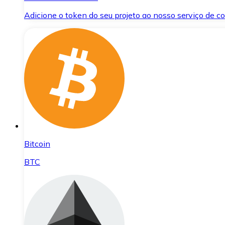
Adicione o token do seu projeto ao nosso serviço de 
Bitcoin
BTC