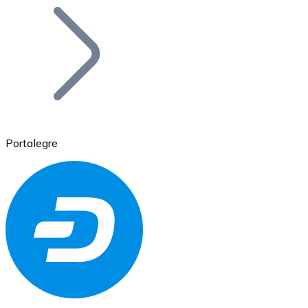
Bitcoin
BTC
Portalegre
Ethereum
ETH