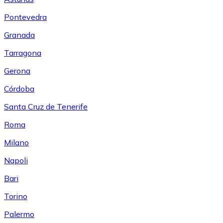
Pontevedra
Granada
Tarragona
Gerona
Córdoba
Santa Cruz de Tenerife
Roma
Milano
Napoli
Bari
Torino
Palermo