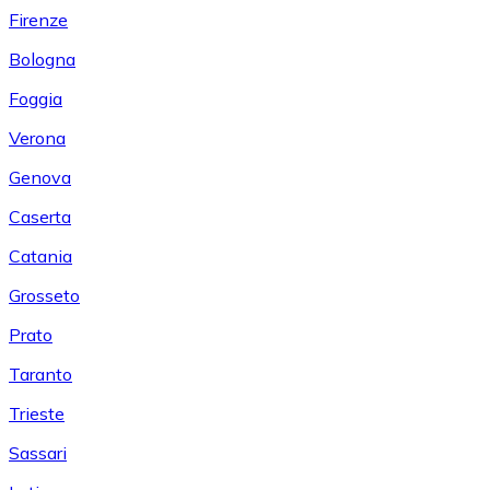
Firenze
Bologna
Foggia
Verona
Genova
Caserta
Catania
Grosseto
Prato
Taranto
Trieste
Sassari