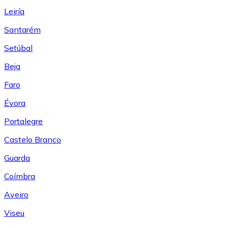
Leiría
Santarém
Setúbal
Beja
Faro
Évora
Portalegre
Castelo Branco
Guarda
Coímbra
Aveiro
Viseu