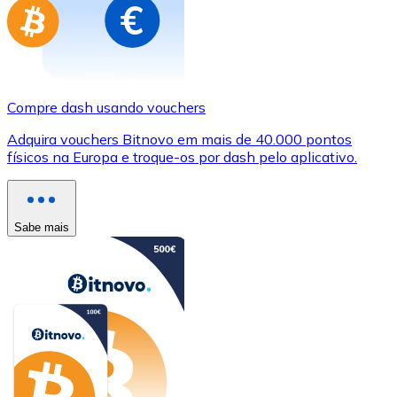
Compre dash usando vouchers
Adquira vouchers Bitnovo em mais de 40.000 pontos
físicos na Europa e troque-os por dash pelo aplicativo.
Sabe mais