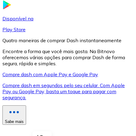
LTC
Disponível na
Play Store
Quatro maneiras de comprar Dash instantaneamente
Encontre a forma que você mais gosta. Na Bitnovo
oferecemos várias opções para comprar Dash de forma
segura, rápida e simples.
Compre dash com Apple Pay e Google Pay
Compre dash em segundos pelo seu celular. Com Apple
XRP
Pay ou Google Pay, basta um toque para pagar com
segurança.
XRP
Sabe mais
Ver tudo
Cupons cripto