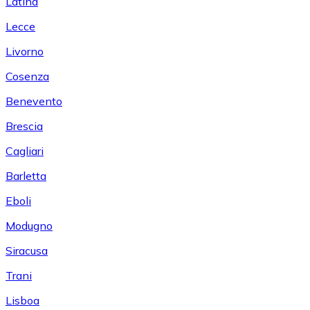
Latina
Lecce
Livorno
Cosenza
Benevento
Brescia
Cagliari
Barletta
Eboli
Modugno
Siracusa
Trani
Lisboa