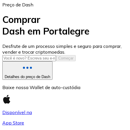
Preço de Dash
Comprar
Dash em Portalegre
USD Coin
Desfrute de um processo simples e seguro para comprar,
vender e trocar criptomoedas.
USDC
Começar
Detalhes do preço de Dash
Baixe nossa Wallet de auto-custódia
Disponível na
App Store
Litecoin