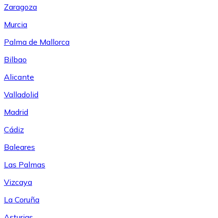
Zaragoza
Murcia
Palma de Mallorca
Bilbao
Alicante
Valladolid
Madrid
Cádiz
Baleares
Las Palmas
Vizcaya
La Coruña
Asturias