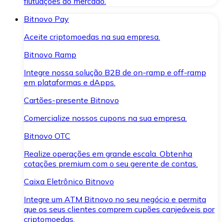
flutuações do mercado.
Bitnovo Pay
Aceite criptomoedas na sua empresa.
Bitnovo Ramp
Integre nossa solução B2B de on-ramp e off-ramp
em plataformas e dApps.
Cartões-presente Bitnovo
Comercialize nossos cupons na sua empresa.
Bitnovo OTC
Realize operações em grande escala. Obtenha
cotações premium com o seu gerente de contas.
Caixa Eletrônico Bitnovo
Integre um ATM Bitnovo no seu negócio e permita
que os seus clientes comprem cupões canjeáveis por
criptomoedas.