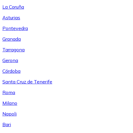
La Coruña
Asturias
Pontevedra
Granada
Tarragona
Gerona
Córdoba
Santa Cruz de Tenerife
Roma
Milano
Napoli
Bari