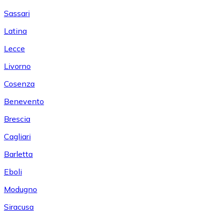
Sassari
Latina
Lecce
Livorno
Cosenza
Benevento
Brescia
Cagliari
Barletta
Eboli
Modugno
Siracusa