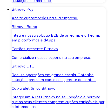
flutuações do mercado.
Bitnovo Pay
Aceite criptomoedas na sua empresa.
Bitnovo Ramp
Integre nossa solução B2B de on-ramp e off-ramp
em plataformas e dApps.
Cartões-presente Bitnovo
Comercialize nossos cupons na sua empresa.
Bitnovo OTC
Realize operações em grande escala. Obtenha
cotações premium com o seu gerente de contas.
Caixa Eletrônico Bitnovo
Integre um ATM Bitnovo no seu negócio e permita
que os seus clientes comprem cupões canjeáveis por
criptomoedas.