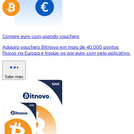
Compre euro-coin usando vouchers
Adquira vouchers Bitnovo em mais de 40.000 pontos
físicos na Europa e troque-os por euro-coin pelo aplicativo.
Sabe mais