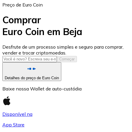
Preço de Euro Coin
Comprar
Euro Coin em Beja
USD Coin
Desfrute de um processo simples e seguro para comprar,
vender e trocar criptomoedas.
USDC
Começar
Detalhes do preço de Euro Coin
Baixe nossa Wallet de auto-custódia
Disponível na
App Store
Litecoin