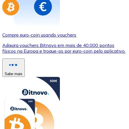
Compre euro-coin usando vouchers
Adquira vouchers Bitnovo em mais de 40.000 pontos
físicos na Europa e troque-os por euro-coin pelo aplicativo.
Sabe mais