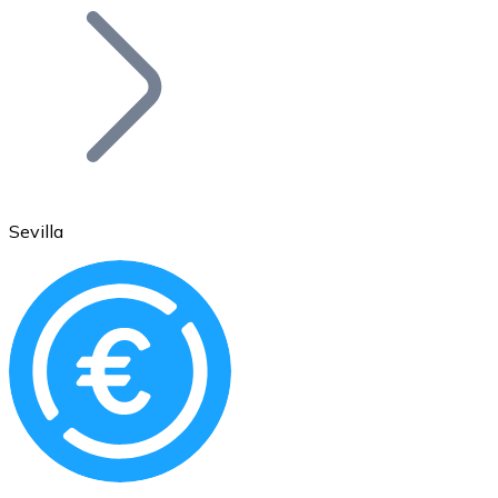
Bitcoin
BTC
Sevilla
Ethereum
ETH