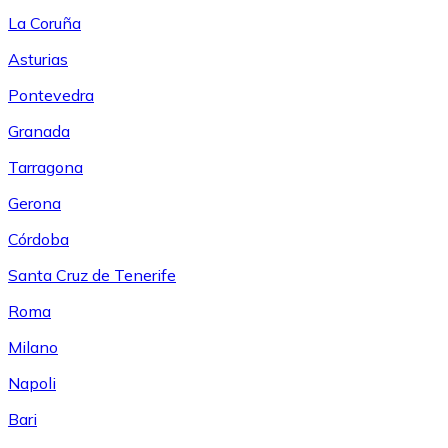
La Coruña
Asturias
Pontevedra
Granada
Tarragona
Gerona
Córdoba
Santa Cruz de Tenerife
Roma
Milano
Napoli
Bari