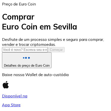
Preço de Euro Coin
Comprar
Euro Coin em Sevilla
USD Coin
Desfrute de um processo simples e seguro para comprar,
vender e trocar criptomoedas.
USDC
Começar
Detalhes do preço de Euro Coin
Baixe nossa Wallet de auto-custódia
Disponível na
App Store
Litecoin