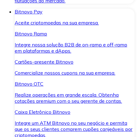
flutuações do mercado.
Bitnovo Pay
Aceite criptomoedas na sua empresa.
Bitnovo Ramp
Integre nossa solução B2B de on-ramp e off-ramp
em plataformas e dApps.
Cartões-presente Bitnovo
Comercialize nossos cupons na sua empresa.
Bitnovo OTC
Realize operações em grande escala. Obtenha
cotações premium com o seu gerente de contas.
Caixa Eletrônico Bitnovo
Integre um ATM Bitnovo no seu negócio e permita
que os seus clientes comprem cupões canjeáveis por
criptomoedas.