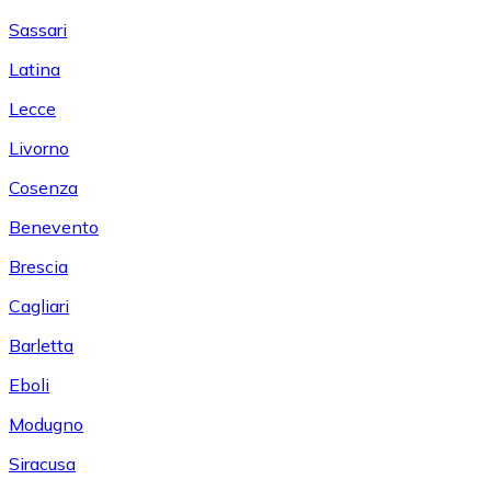
Sassari
Latina
Lecce
Livorno
Cosenza
Benevento
Brescia
Cagliari
Barletta
Eboli
Modugno
Siracusa