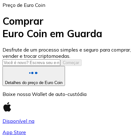
Preço de Euro Coin
Comprar
Euro Coin em Guarda
USD Coin
Desfrute de um processo simples e seguro para comprar,
vender e trocar criptomoedas.
USDC
Começar
Detalhes do preço de Euro Coin
Baixe nossa Wallet de auto-custódia
Disponível na
App Store
Litecoin