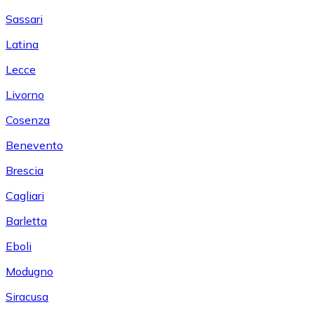
Sassari
Latina
Lecce
Livorno
Cosenza
Benevento
Brescia
Cagliari
Barletta
Eboli
Modugno
Siracusa