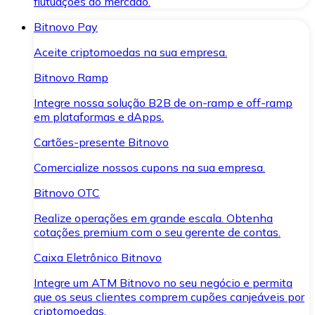
flutuações do mercado.
Bitnovo Pay
Aceite criptomoedas na sua empresa.
Bitnovo Ramp
Integre nossa solução B2B de on-ramp e off-ramp
em plataformas e dApps.
Cartões-presente Bitnovo
Comercialize nossos cupons na sua empresa.
Bitnovo OTC
Realize operações em grande escala. Obtenha
cotações premium com o seu gerente de contas.
Caixa Eletrônico Bitnovo
Integre um ATM Bitnovo no seu negócio e permita
que os seus clientes comprem cupões canjeáveis por
criptomoedas.