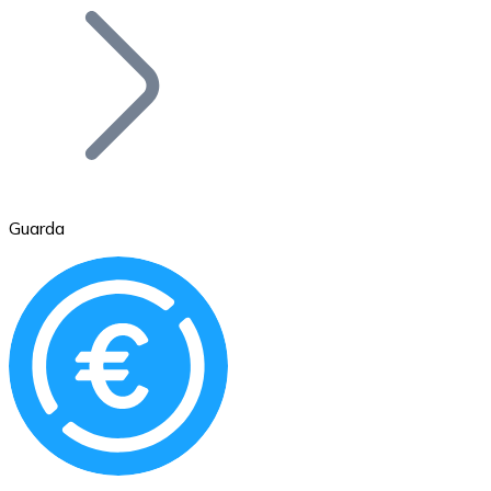
Bitcoin
BTC
Guarda
Ethereum
ETH