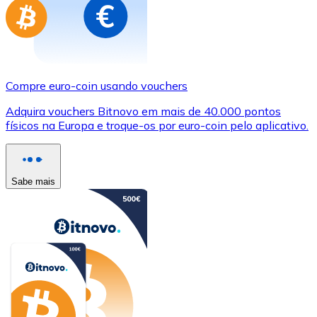
Compre euro-coin usando vouchers
Adquira vouchers Bitnovo em mais de 40.000 pontos
físicos na Europa e troque-os por euro-coin pelo aplicativo.
Sabe mais