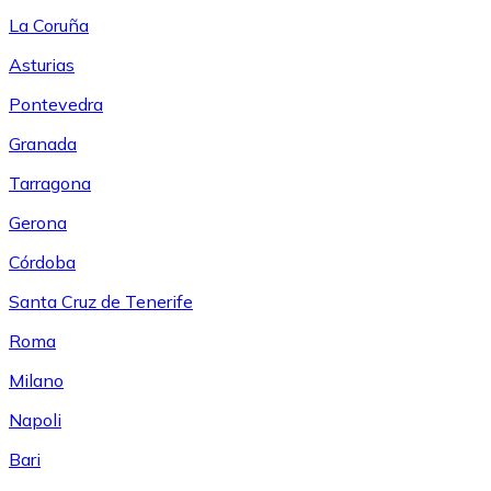
La Coruña
Asturias
Pontevedra
Granada
Tarragona
Gerona
Córdoba
Santa Cruz de Tenerife
Roma
Milano
Napoli
Bari