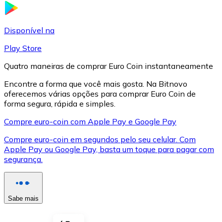
LTC
Disponível na
Play Store
Quatro maneiras de comprar Euro Coin instantaneamente
Encontre a forma que você mais gosta. Na Bitnovo
oferecemos várias opções para comprar Euro Coin de
forma segura, rápida e simples.
Compre euro-coin com Apple Pay e Google Pay
Compre euro-coin em segundos pelo seu celular. Com
XRP
Apple Pay ou Google Pay, basta um toque para pagar com
segurança.
XRP
Sabe mais
Ver tudo
Cupons cripto