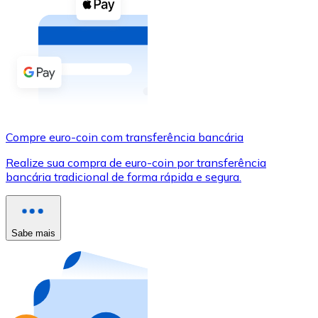
Compre criptomoedas com dinheiro e outros métodos d
Comprar com dinheiro
Transferência SEPA
Adicione fundos à sua conta Bitnovo ou faça compras d
Comprar com transferência bancária
Compre euro-coin com transferência bancária
Cartão de crédito / débito
Realize sua compra de euro-coin por transferência
Use cartões Visa e Mastercard para comprar criptomoed
bancária tradicional de forma rápida e segura.
Comprar com cartão
Loja - Cartões-presente
Sabe mais
Novo
Compre cartões-presente das suas marcas favoritas c
Ir para a loja de cartões-presente