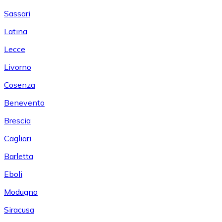
Sassari
Latina
Lecce
Livorno
Cosenza
Benevento
Brescia
Cagliari
Barletta
Eboli
Modugno
Siracusa