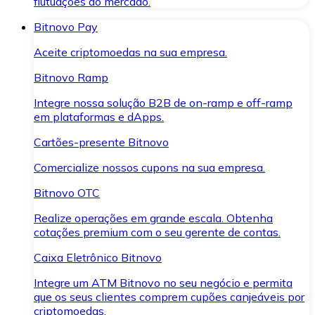
flutuações do mercado.
Bitnovo Pay
Aceite criptomoedas na sua empresa.
Bitnovo Ramp
Integre nossa solução B2B de on-ramp e off-ramp
em plataformas e dApps.
Cartões-presente Bitnovo
Comercialize nossos cupons na sua empresa.
Bitnovo OTC
Realize operações em grande escala. Obtenha
cotações premium com o seu gerente de contas.
Caixa Eletrônico Bitnovo
Integre um ATM Bitnovo no seu negócio e permita
que os seus clientes comprem cupões canjeáveis por
criptomoedas.