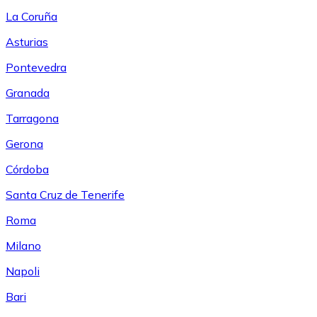
La Coruña
Asturias
Pontevedra
Granada
Tarragona
Gerona
Córdoba
Santa Cruz de Tenerife
Roma
Milano
Napoli
Bari