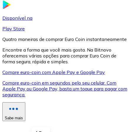
LTC
Disponível na
Play Store
Quatro maneiras de comprar Euro Coin instantaneamente
Encontre a forma que você mais gosta. Na Bitnovo
oferecemos várias opções para comprar Euro Coin de
forma segura, rápida e simples.
Compre euro-coin com Apple Pay e Google Pay
Compre euro-coin em segundos pelo seu celular. Com
XRP
Apple Pay ou Google Pay, basta um toque para pagar com
segurança.
XRP
Sabe mais
Ver tudo
Cupons cripto