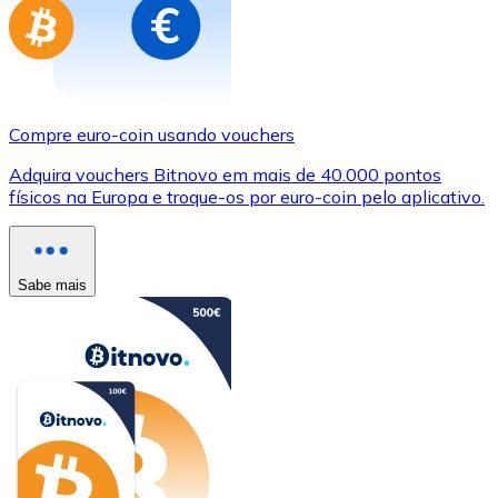
Compre euro-coin usando vouchers
Adquira vouchers Bitnovo em mais de 40.000 pontos
físicos na Europa e troque-os por euro-coin pelo aplicativo.
Sabe mais