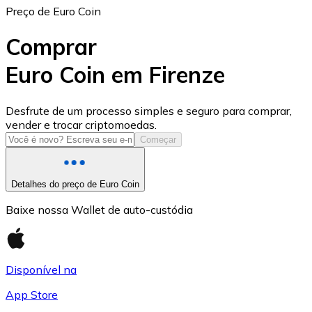
Preço de Euro Coin
Comprar
Euro Coin em Firenze
USD Coin
Desfrute de um processo simples e seguro para comprar,
vender e trocar criptomoedas.
USDC
Começar
Detalhes do preço de Euro Coin
Baixe nossa Wallet de auto-custódia
Disponível na
App Store
Litecoin