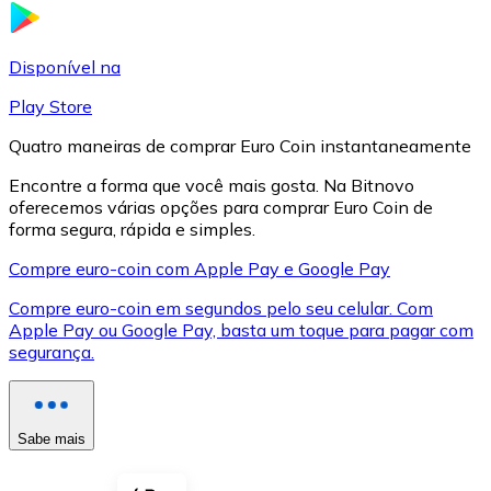
LTC
Disponível na
Play Store
Quatro maneiras de comprar Euro Coin instantaneamente
Encontre a forma que você mais gosta. Na Bitnovo
oferecemos várias opções para comprar Euro Coin de
forma segura, rápida e simples.
Compre euro-coin com Apple Pay e Google Pay
Compre euro-coin em segundos pelo seu celular. Com
XRP
Apple Pay ou Google Pay, basta um toque para pagar com
segurança.
XRP
Sabe mais
Ver tudo
Cupons cripto