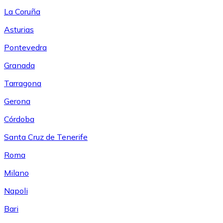
La Coruña
Asturias
Pontevedra
Granada
Tarragona
Gerona
Córdoba
Santa Cruz de Tenerife
Roma
Milano
Napoli
Bari