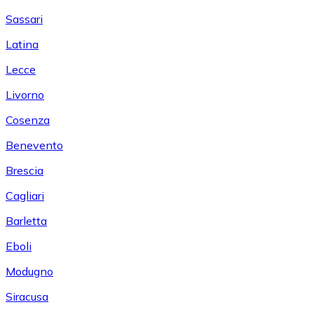
Sassari
Latina
Lecce
Livorno
Cosenza
Benevento
Brescia
Cagliari
Barletta
Eboli
Modugno
Siracusa