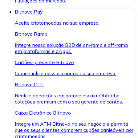
flutuações do mercado.
Bitnovo Pay
Aceite criptomoedas na sua empresa.
Bitnovo Ramp
Integre nossa solução B2B de on-ramp e off-ramp
em plataformas e dApps.
Cartões-presente Bitnovo
Comercialize nossos cupons na sua empresa.
Bitnovo OTC
Realize operações em grande escala. Obtenha
cotações premium com o seu gerente de contas.
Caixa Eletrônico Bitnovo
Integre um ATM Bitnovo no seu negócio e permita
que os seus clientes comprem cupões canjeáveis por
criptomoedas.