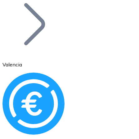
Bitcoin
BTC
Valencia
Ethereum
ETH