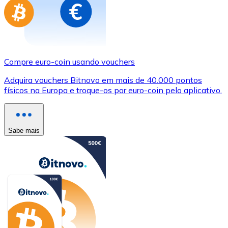
Compre euro-coin usando vouchers
Adquira vouchers Bitnovo em mais de 40.000 pontos
físicos na Europa e troque-os por euro-coin pelo aplicativo.
Sabe mais