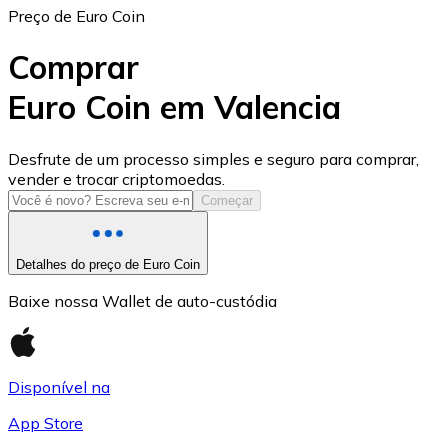
Preço de Euro Coin
Comprar
Euro Coin em Valencia
USD Coin
Desfrute de um processo simples e seguro para comprar,
vender e trocar criptomoedas.
USDC
Começar
Detalhes do preço de Euro Coin
Baixe nossa Wallet de auto-custódia
Disponível na
App Store
Litecoin