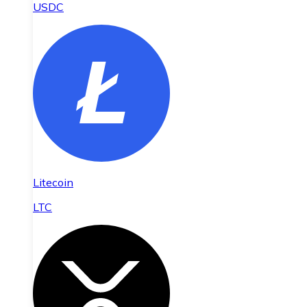
USDC
Litecoin
LTC