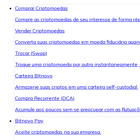
Comprar Criptomoedas
Compre as criptomoedas de seu interesse de forma ráp
Vender Criptomoedas
Converta suas criptomoedas em moeda fiduciária quand
Trocar (Swap)
Troque uma criptomoeda por outra instantaneamente,
Carteira Bitnovo
Armazene suas criptos em uma carteira self-custodial.
Compra Recorrente (DCA)
Acumule aos poucos sem se preocupar com as flutuaçõ
Bitnovo Pay
Aceite criptomoedas na sua empresa.