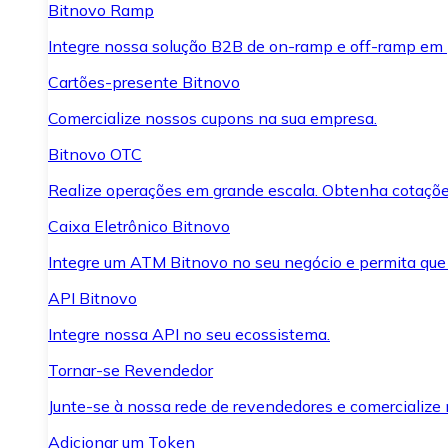
Bitnovo Ramp
Integre nossa solução B2B de on-ramp e off-ramp em
Cartões-presente Bitnovo
Comercialize nossos cupons na sua empresa.
Bitnovo OTC
Realize operações em grande escala. Obtenha cotaçõe
Caixa Eletrônico Bitnovo
Integre um ATM Bitnovo no seu negócio e permita que
API Bitnovo
Integre nossa API no seu ecossistema.
Tornar-se Revendedor
Junte-se à nossa rede de revendedores e comercialize 
Adicionar um Token