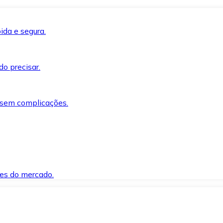
ida e segura.
o precisar.
 sem complicações.
es do mercado.