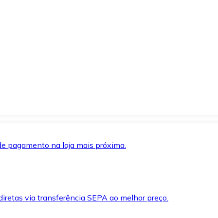
de pagamento na loja mais próxima.
iretas via transferência SEPA ao melhor preço.