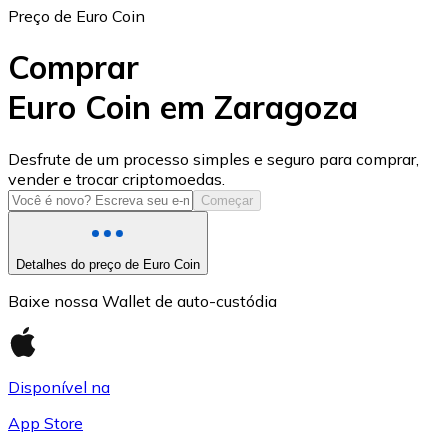
Preço de Euro Coin
Comprar
Euro Coin em Zaragoza
USD Coin
Desfrute de um processo simples e seguro para comprar,
vender e trocar criptomoedas.
USDC
Começar
Detalhes do preço de Euro Coin
Baixe nossa Wallet de auto-custódia
Disponível na
App Store
Litecoin