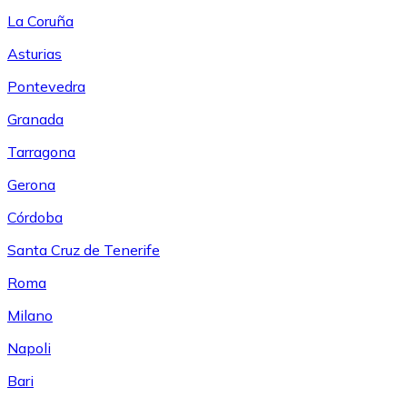
La Coruña
Asturias
Pontevedra
Granada
Tarragona
Gerona
Córdoba
Santa Cruz de Tenerife
Roma
Milano
Napoli
Bari