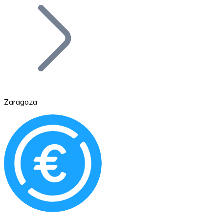
Bitcoin
BTC
Zaragoza
Ethereum
ETH