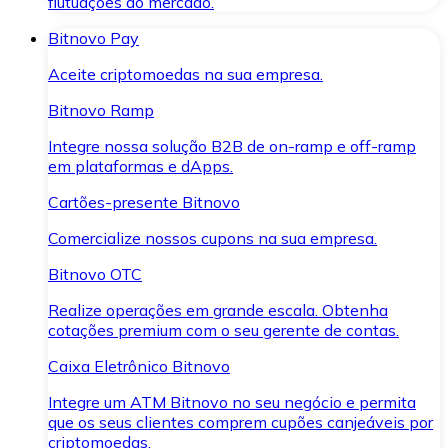
flutuações do mercado.
Bitnovo Pay
Aceite criptomoedas na sua empresa.
Bitnovo Ramp
Integre nossa solução B2B de on-ramp e off-ramp
em plataformas e dApps.
Cartões-presente Bitnovo
Comercialize nossos cupons na sua empresa.
Bitnovo OTC
Realize operações em grande escala. Obtenha
cotações premium com o seu gerente de contas.
Caixa Eletrônico Bitnovo
Integre um ATM Bitnovo no seu negócio e permita
que os seus clientes comprem cupões canjeáveis por
criptomoedas.