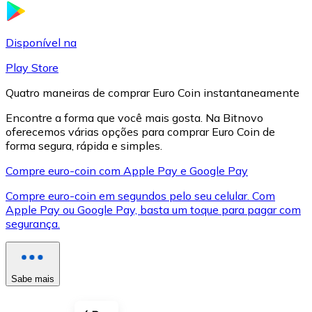
LTC
Disponível na
Play Store
Quatro maneiras de comprar Euro Coin instantaneamente
Encontre a forma que você mais gosta. Na Bitnovo
oferecemos várias opções para comprar Euro Coin de
forma segura, rápida e simples.
Compre euro-coin com Apple Pay e Google Pay
Compre euro-coin em segundos pelo seu celular. Com
XRP
Apple Pay ou Google Pay, basta um toque para pagar com
segurança.
XRP
Sabe mais
Ver tudo
Cupons cripto