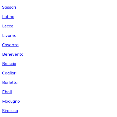
Sassari
Latina
Lecce
Livorno
Cosenza
Benevento
Brescia
Cagliari
Barletta
Eboli
Modugno
Siracusa