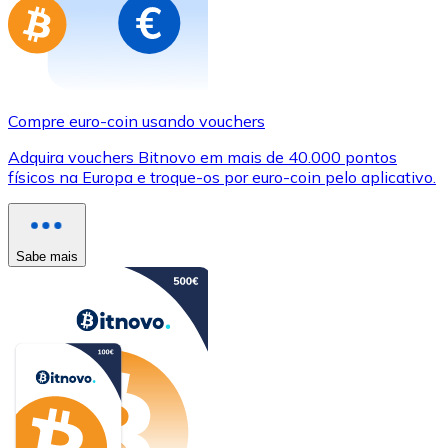
Compre euro-coin usando vouchers
Adquira vouchers Bitnovo em mais de 40.000 pontos
físicos na Europa e troque-os por euro-coin pelo aplicativo.
Sabe mais