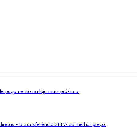
de pagamento na loja mais próxima.
iretas via transferência SEPA ao melhor preço.