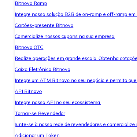
Bitnovo Ramp
Integre nossa solução B2B de on-ramp e off-ramp em
Cartões-presente Bitnovo
Comercialize nossos cupons na sua empresa.
Bitnovo OTC
Realize operações em grande escala. Obtenha cotaçõe
Caixa Eletrônico Bitnovo
Integre um ATM Bitnovo no seu negócio e permita que
API Bitnovo
Integre nossa API no seu ecossistema.
Tornar-se Revendedor
Junte-se à nossa rede de revendedores e comercialize 
Adicionar um Token