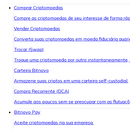
Comprar Criptomoedas
Compre as criptomoedas de seu interesse de forma ráp
Vender Criptomoedas
Converta suas criptomoedas em moeda fiduciária quand
Trocar (Swap)
Troque uma criptomoeda por outra instantaneamente,
Carteira Bitnovo
Armazene suas criptos em uma carteira self-custodial.
Compra Recorrente (DCA)
Acumule aos poucos sem se preocupar com as flutuaçõ
Bitnovo Pay
Aceite criptomoedas na sua empresa.