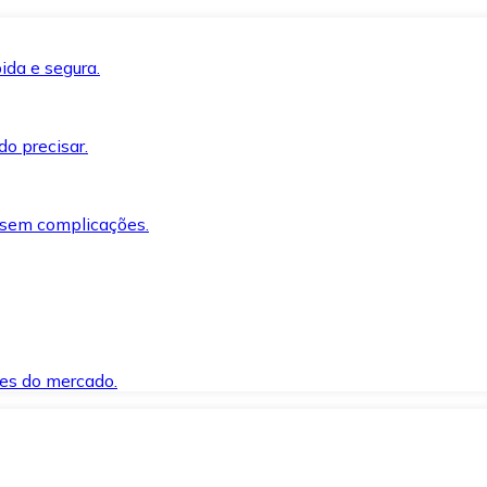
ida e segura.
o precisar.
 sem complicações.
es do mercado.