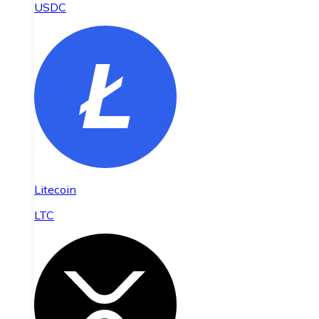
USDC
Litecoin
LTC