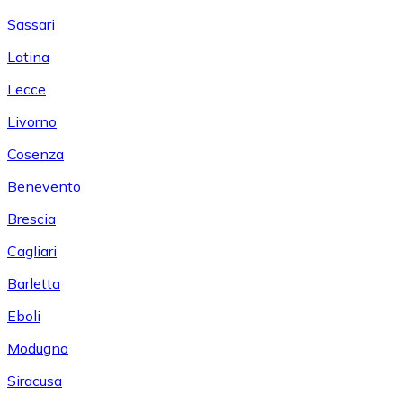
Sassari
Latina
Lecce
Livorno
Cosenza
Benevento
Brescia
Cagliari
Barletta
Eboli
Modugno
Siracusa