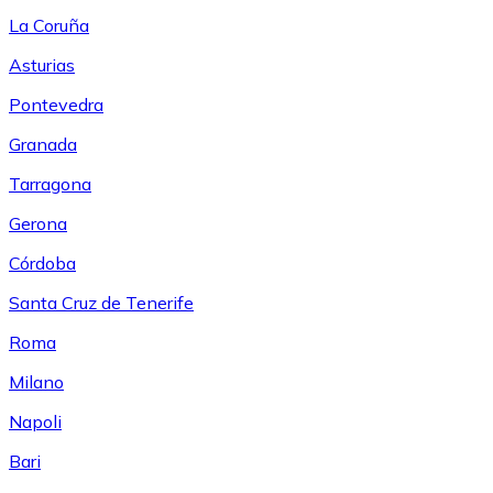
La Coruña
Asturias
Pontevedra
Granada
Tarragona
Gerona
Córdoba
Santa Cruz de Tenerife
Roma
Milano
Napoli
Bari