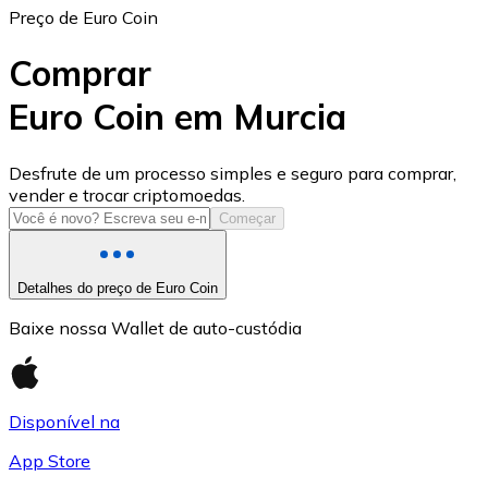
Preço de Euro Coin
Comprar
Euro Coin em Murcia
USD Coin
Desfrute de um processo simples e seguro para comprar,
vender e trocar criptomoedas.
USDC
Começar
Detalhes do preço de Euro Coin
Baixe nossa Wallet de auto-custódia
Disponível na
App Store
Litecoin