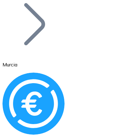
Bitcoin
BTC
Murcia
Ethereum
ETH