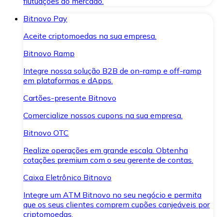
flutuações do mercado.
Bitnovo Pay
Aceite criptomoedas na sua empresa.
Bitnovo Ramp
Integre nossa solução B2B de on-ramp e off-ramp
em plataformas e dApps.
Cartões-presente Bitnovo
Comercialize nossos cupons na sua empresa.
Bitnovo OTC
Realize operações em grande escala. Obtenha
cotações premium com o seu gerente de contas.
Caixa Eletrônico Bitnovo
Integre um ATM Bitnovo no seu negócio e permita
que os seus clientes comprem cupões canjeáveis por
criptomoedas.