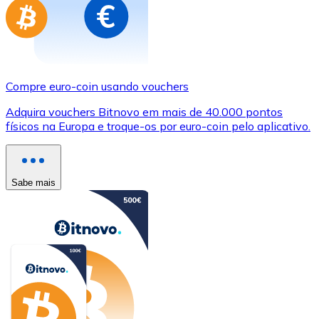
Compre euro-coin usando vouchers
Adquira vouchers Bitnovo em mais de 40.000 pontos
físicos na Europa e troque-os por euro-coin pelo aplicativo.
Sabe mais