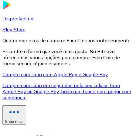
LTC
Disponível na
Play Store
Quatro maneiras de comprar Euro Coin instantaneamente
Encontre a forma que você mais gosta. Na Bitnovo
oferecemos várias opções para comprar Euro Coin de
forma segura, rápida e simples.
Compre euro-coin com Apple Pay e Google Pay
Compre euro-coin em segundos pelo seu celular. Com
XRP
Apple Pay ou Google Pay, basta um toque para pagar com
segurança.
XRP
Sabe mais
Ver tudo
Cupons cripto