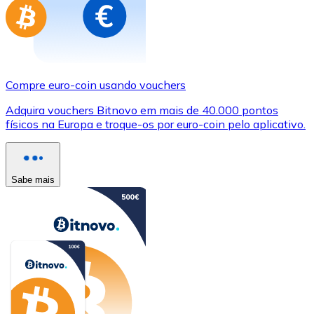
Compre euro-coin usando vouchers
Adquira vouchers Bitnovo em mais de 40.000 pontos
físicos na Europa e troque-os por euro-coin pelo aplicativo.
Sabe mais