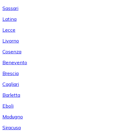
Sassari
Latina
Lecce
Livorno
Cosenza
Benevento
Brescia
Cagliari
Barletta
Eboli
Modugno
Siracusa