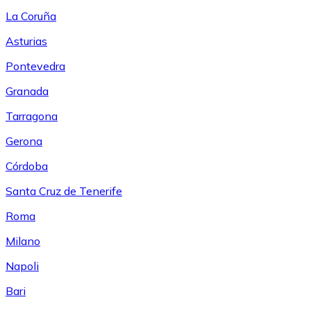
La Coruña
Asturias
Pontevedra
Granada
Tarragona
Gerona
Córdoba
Santa Cruz de Tenerife
Roma
Milano
Napoli
Bari