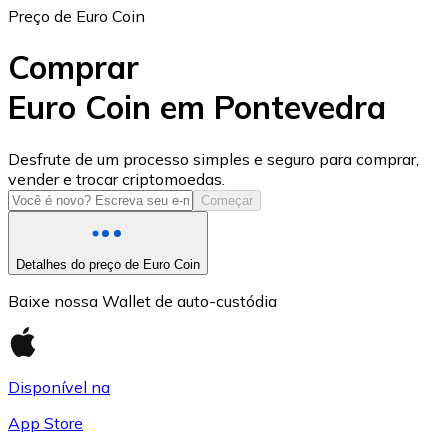
Preço de Euro Coin
Comprar
Euro Coin em Pontevedra
USD Coin
Desfrute de um processo simples e seguro para comprar,
vender e trocar criptomoedas.
USDC
Começar
Detalhes do preço de Euro Coin
Baixe nossa Wallet de auto-custódia
Disponível na
App Store
Litecoin