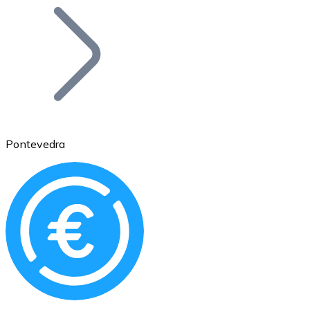
Bitcoin
BTC
Pontevedra
Ethereum
ETH