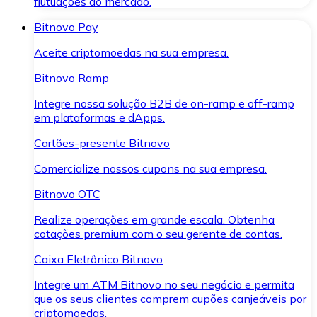
flutuações do mercado.
Bitnovo Pay
Aceite criptomoedas na sua empresa.
Bitnovo Ramp
Integre nossa solução B2B de on-ramp e off-ramp
em plataformas e dApps.
Cartões-presente Bitnovo
Comercialize nossos cupons na sua empresa.
Bitnovo OTC
Realize operações em grande escala. Obtenha
cotações premium com o seu gerente de contas.
Caixa Eletrônico Bitnovo
Integre um ATM Bitnovo no seu negócio e permita
que os seus clientes comprem cupões canjeáveis por
criptomoedas.