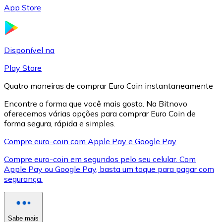
App Store
LTC
Disponível na
Play Store
Quatro maneiras de comprar Euro Coin instantaneamente
Encontre a forma que você mais gosta. Na Bitnovo
oferecemos várias opções para comprar Euro Coin de
forma segura, rápida e simples.
Compre euro-coin com Apple Pay e Google Pay
XRP
Compre euro-coin em segundos pelo seu celular. Com
XRP
Apple Pay ou Google Pay, basta um toque para pagar com
segurança.
Ver tudo
Cupons cripto
Sabe mais