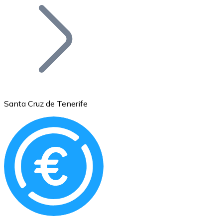
Bitcoin
BTC
Santa Cruz de Tenerife
Ethereum
ETH