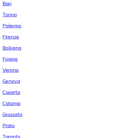
Bari
Torino
Palermo
Firenze
Bologna
Foggia
Verona
Genova
Caserta
Catania
Grosseto
Prato
Taranto