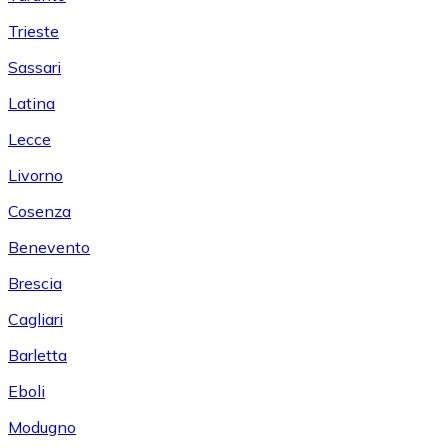
Trieste
Sassari
Latina
Lecce
Livorno
Cosenza
Benevento
Brescia
Cagliari
Barletta
Eboli
Modugno