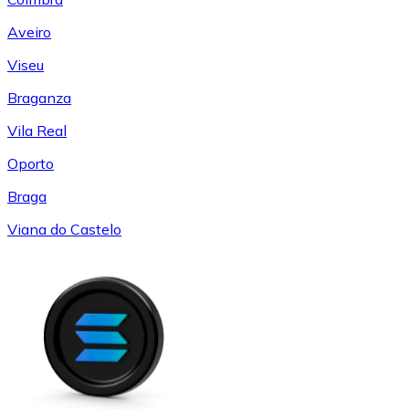
Aveiro
Viseu
Braganza
Vila Real
Oporto
Braga
Viana do Castelo