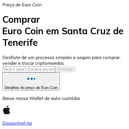
Preço de Euro Coin
Comprar
Euro Coin em Santa Cruz de
Tenerife
USD Coin
USDC
Desfrute de um processo simples e seguro para comprar,
vender e trocar criptomoedas.
Começar
Detalhes do preço de Euro Coin
Baixe nossa Wallet de auto-custódia
Disponível na
Litecoin