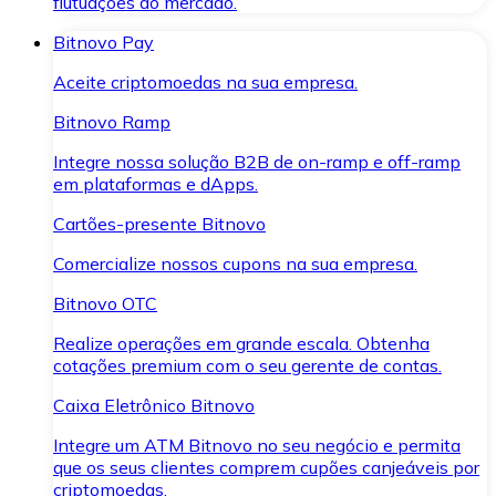
flutuações do mercado.
Bitnovo Pay
Aceite criptomoedas na sua empresa.
Bitnovo Ramp
Integre nossa solução B2B de on-ramp e off-ramp
em plataformas e dApps.
Cartões-presente Bitnovo
Comercialize nossos cupons na sua empresa.
Bitnovo OTC
Realize operações em grande escala. Obtenha
cotações premium com o seu gerente de contas.
Caixa Eletrônico Bitnovo
Integre um ATM Bitnovo no seu negócio e permita
que os seus clientes comprem cupões canjeáveis por
criptomoedas.