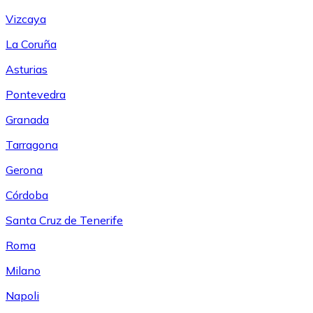
Vizcaya
La Coruña
Asturias
Pontevedra
Granada
Tarragona
Gerona
Córdoba
Santa Cruz de Tenerife
Roma
Milano
Napoli