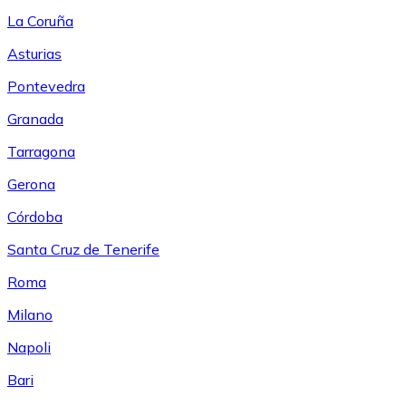
La Coruña
Asturias
Pontevedra
Granada
Tarragona
Gerona
Córdoba
Santa Cruz de Tenerife
Roma
Milano
Napoli
Bari