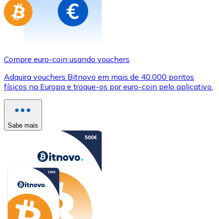
Compre euro-coin usando vouchers
Adquira vouchers Bitnovo em mais de 40.000 pontos
físicos na Europa e troque-os por euro-coin pelo aplicativo.
Sabe mais