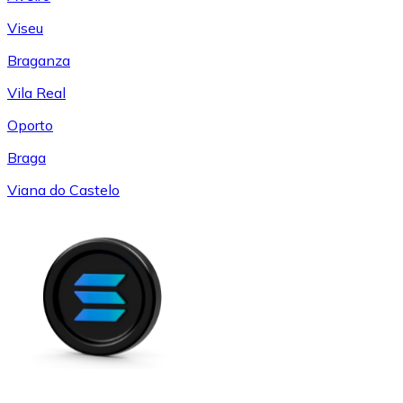
Viseu
Braganza
Vila Real
Oporto
Braga
Viana do Castelo