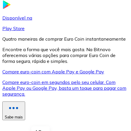
LTC
Disponível na
Play Store
Quatro maneiras de comprar Euro Coin instantaneamente
Encontre a forma que você mais gosta. Na Bitnovo
oferecemos várias opções para comprar Euro Coin de
forma segura, rápida e simples.
Compre euro-coin com Apple Pay e Google Pay
Compre euro-coin em segundos pelo seu celular. Com
XRP
Apple Pay ou Google Pay, basta um toque para pagar com
segurança.
XRP
Sabe mais
Ver tudo
Cupons cripto