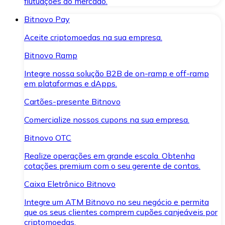
flutuações do mercado.
Bitnovo Pay
Aceite criptomoedas na sua empresa.
Bitnovo Ramp
Integre nossa solução B2B de on-ramp e off-ramp
em plataformas e dApps.
Cartões-presente Bitnovo
Comercialize nossos cupons na sua empresa.
Bitnovo OTC
Realize operações em grande escala. Obtenha
cotações premium com o seu gerente de contas.
Caixa Eletrônico Bitnovo
Integre um ATM Bitnovo no seu negócio e permita
que os seus clientes comprem cupões canjeáveis por
criptomoedas.