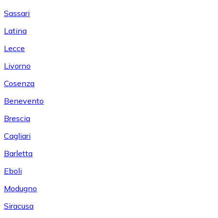
Sassari
Latina
Lecce
Livorno
Cosenza
Benevento
Brescia
Cagliari
Barletta
Eboli
Modugno
Siracusa