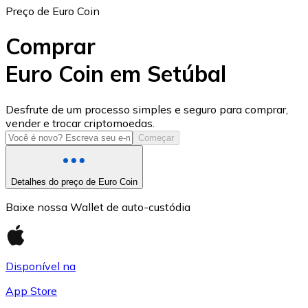
Preço de Euro Coin
Comprar
Euro Coin em Setúbal
USD Coin
Desfrute de um processo simples e seguro para comprar,
vender e trocar criptomoedas.
USDC
Começar
Detalhes do preço de Euro Coin
Baixe nossa Wallet de auto-custódia
Disponível na
App Store
Litecoin