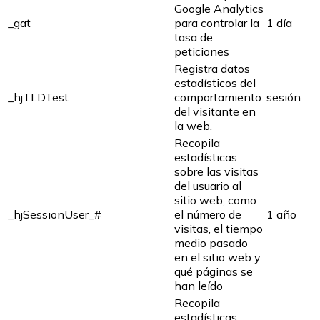
Google Analytics
_gat
para controlar la
1 día
tasa de
peticiones
Registra datos
estadísticos del
_hjTLDTest
comportamiento
sesión
del visitante en
la web.
Recopila
estadísticas
sobre las visitas
del usuario al
sitio web, como
_hjSessionUser_#
el número de
1 año
visitas, el tiempo
medio pasado
en el sitio web y
qué páginas se
han leído
Recopila
estadísticas