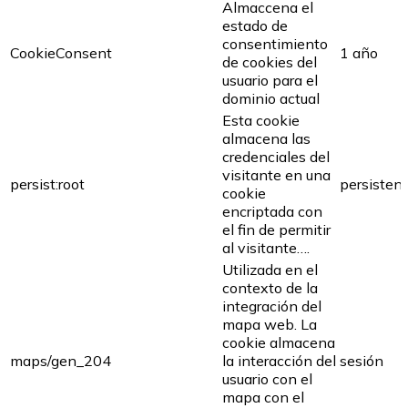
Almaccena el
estado de
consentimiento
CookieConsent
1 año
de cookies del
usuario para el
dominio actual
Esta cookie
almacena las
credenciales del
visitante en una
persist:root
persisten
cookie
encriptada con
el fin de permitir
al visitante….
Utilizada en el
contexto de la
integración del
mapa web. La
cookie almacena
maps/gen_204
la interacción del
sesión
usuario con el
mapa con el