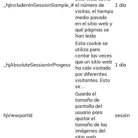
_hjIncludenInSessionSample_#
el número de
1 día
visitas, el tiempo
medio pasado
en el sitio web y
qué páginas se
han leído
Esta cookie se
utiliza para
contar las veces
que un sitio web
_hjAbsoluteSessionInProgess
1 día
ha sido visitado
por diferentes
visitantes. Esto
se …
Guarda el
tamaño de
pantalla del
usuario para
hjViewportld
sesión
ajustar el
tamaño de las
imágenes del
sitio web.