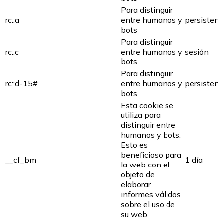
Para distinguir
rc::a
entre humanos y
persisten
bots
Para distinguir
rc::c
entre humanos y
sesión
bots
Para distinguir
rc::d-15#
entre humanos y
persisten
bots
Esta cookie se
utiliza para
distinguir entre
humanos y bots.
Esto es
beneficioso para
__cf_bm
1 día
la web con el
objeto de
elaborar
informes válidos
sobre el uso de
su web.