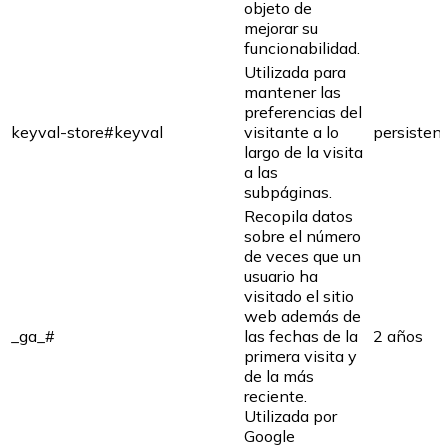
objeto de
mejorar su
funcionabilidad.
Utilizada para
mantener las
preferencias del
keyval-store#keyval
visitante a lo
persisten
largo de la visita
a las
subpáginas.
Recopila datos
sobre el número
de veces que un
usuario ha
visitado el sitio
web además de
_ga_#
las fechas de la
2 años
primera visita y
de la más
reciente.
Utilizada por
Google