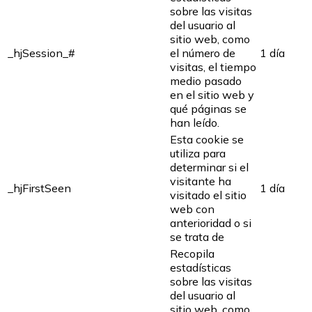
sobre las visitas
del usuario al
sitio web, como
_hjSession_#
el número de
1 día
visitas, el tiempo
medio pasado
en el sitio web y
qué páginas se
han leído.
Esta cookie se
utiliza para
determinar si el
visitante ha
_hjFirstSeen
1 día
visitado el sitio
web con
anterioridad o si
se trata de
Recopila
estadísticas
sobre las visitas
del usuario al
sitio web, como