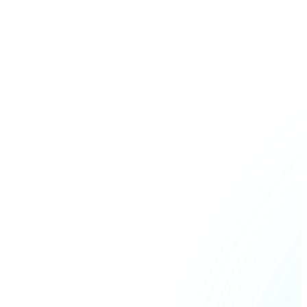
Listar Token
Añade tu proyecto a nuestro ecosistema.
Bitcoin
BTC