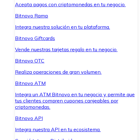
Acepta pagos con criptomonedas en tu negocio.
Bitnovo Ramp
Integra nuestra solución en tu plataforma.
Bitnovo Giftcards
Vende nuestras tarjetas regalo en tu negocio.
Bitnovo OTC
Realiza operaciones de gran volumen.
Bitnovo ATM
Integra un ATM Bitnovo en tu negocio y permite que
tus clientes compren cupones canjeables por
criptomonedas.
Bitnovo API
Integra nuestra API en tu ecosistema.