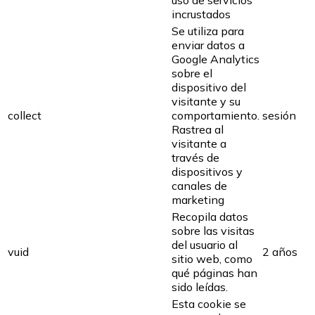
uso de servicios
incrustados
Se utiliza para
enviar datos a
Google Analytics
sobre el
dispositivo del
visitante y su
collect
comportamiento.
sesión
Rastrea al
visitante a
través de
dispositivos y
canales de
marketing
Recopila datos
sobre las visitas
del usuario al
vuid
2 años
sitio web, como
qué páginas han
sido leídas.
Esta cookie se