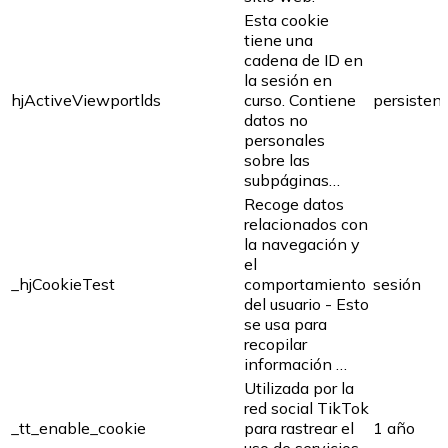
Esta cookie
tiene una
cadena de ID en
la sesión en
hjActiveViewportlds
curso. Contiene
persisten
datos no
personales
sobre las
subpáginas…
Recoge datos
relacionados con
la navegación y
el
_hjCookieTest
comportamiento
sesión
del usuario - Esto
se usa para
recopilar
información …
Utilizada por la
red social TikTok
_tt_enable_cookie
para rastrear el
1 año