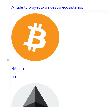
Añade tu proyecto a nuestro ecosistema.
Bitcoin
BTC