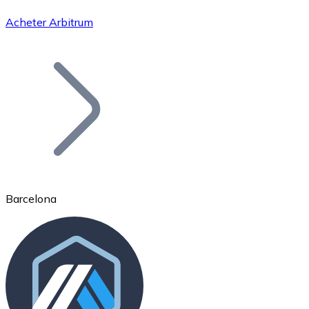
Acheter Arbitrum
Bitcoin
BTC
Barcelona
Ethereum
ETH