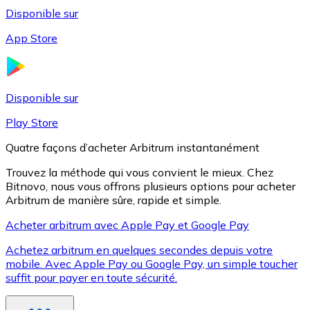
Disponible sur
App Store
Litecoin
LTC
Disponible sur
Play Store
Quatre façons d’acheter Arbitrum instantanément
Trouvez la méthode qui vous convient le mieux. Chez
Bitnovo, nous vous offrons plusieurs options pour acheter
Arbitrum de manière sûre, rapide et simple.
Acheter arbitrum avec Apple Pay et Google Pay
Achetez arbitrum en quelques secondes depuis votre
XRP
mobile. Avec Apple Pay ou Google Pay, un simple toucher
suffit pour payer en toute sécurité.
XRP