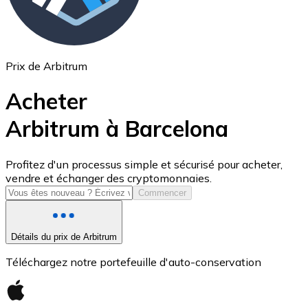
Prix de Arbitrum
Acheter
Arbitrum à Barcelona
USD Coin
Profitez d'un processus simple et sécurisé pour acheter,
vendre et échanger des cryptomonnaies.
USDC
Commencer
Détails du prix de Arbitrum
Téléchargez notre portefeuille d'auto-conservation