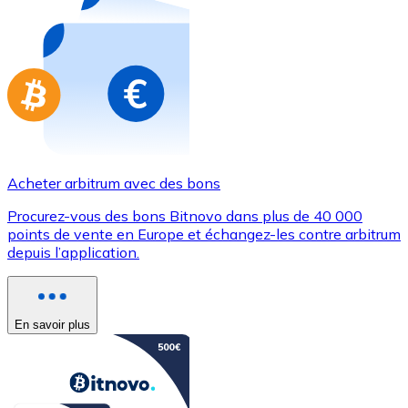
Achetez des cartes-cadeaux de vos marques préférées
Aller à la boutique de cartes-cadeaux
Acheter arbitrum avec des bons
Procurez-vous des bons Bitnovo dans plus de 40 000
points de vente en Europe et échangez-les contre arbitrum
depuis l’application.
En savoir plus