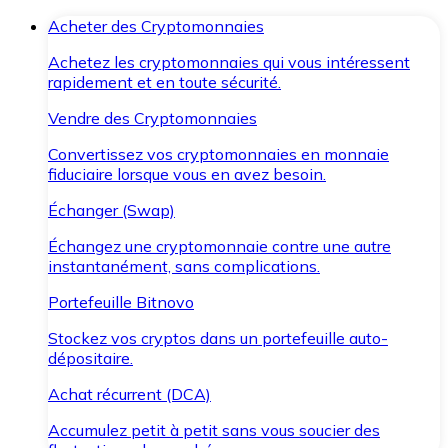
Acheter des Cryptomonnaies
Achetez les cryptomonnaies qui vous intéressent
rapidement et en toute sécurité.
Vendre des Cryptomonnaies
Convertissez vos cryptomonnaies en monnaie
fiduciaire lorsque vous en avez besoin.
Échanger (Swap)
Échangez une cryptomonnaie contre une autre
instantanément, sans complications.
Portefeuille Bitnovo
Stockez vos cryptos dans un portefeuille auto-
dépositaire.
Achat récurrent (DCA)
Accumulez petit à petit sans vous soucier des