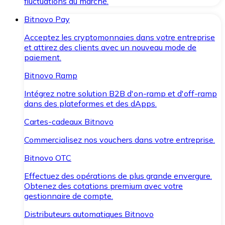
fluctuations du marché.
Bitnovo Pay
Acceptez les cryptomonnaies dans votre entreprise
et attirez des clients avec un nouveau mode de
paiement.
Bitnovo Ramp
Intégrez notre solution B2B d'on-ramp et d'off-ramp
dans des plateformes et des dApps.
Cartes-cadeaux Bitnovo
Commercialisez nos vouchers dans votre entreprise.
Bitnovo OTC
Effectuez des opérations de plus grande envergure.
Obtenez des cotations premium avec votre
gestionnaire de compte.
Distributeurs automatiques Bitnovo