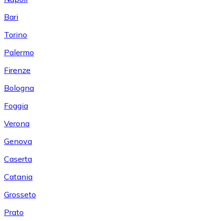
Bari
Torino
Palermo
Firenze
Bologna
Foggia
Verona
Genova
Caserta
Catania
Grosseto
Prato