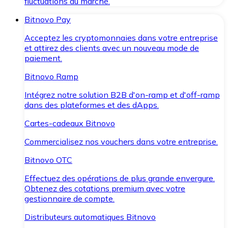
fluctuations du marché.
Bitnovo Pay
Acceptez les cryptomonnaies dans votre entreprise
et attirez des clients avec un nouveau mode de
paiement.
Bitnovo Ramp
Intégrez notre solution B2B d'on-ramp et d'off-ramp
dans des plateformes et des dApps.
Cartes-cadeaux Bitnovo
Commercialisez nos vouchers dans votre entreprise.
Bitnovo OTC
Effectuez des opérations de plus grande envergure.
Obtenez des cotations premium avec votre
gestionnaire de compte.
Distributeurs automatiques Bitnovo