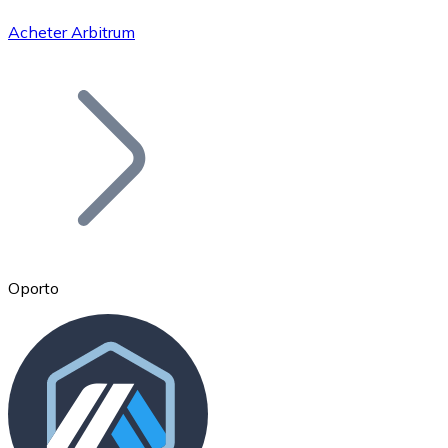
Acheter Arbitrum
Bitcoin
BTC
Oporto
Ethereum
ETH