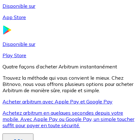
Disponible sur
App Store
Litecoin
LTC
Disponible sur
Play Store
Quatre façons d’acheter Arbitrum instantanément
Trouvez la méthode qui vous convient le mieux. Chez
Bitnovo, nous vous offrons plusieurs options pour acheter
Arbitrum de manière sûre, rapide et simple.
Acheter arbitrum avec Apple Pay et Google Pay
Achetez arbitrum en quelques secondes depuis votre
XRP
mobile. Avec Apple Pay ou Google Pay, un simple toucher
suffit pour payer en toute sécurité.
XRP