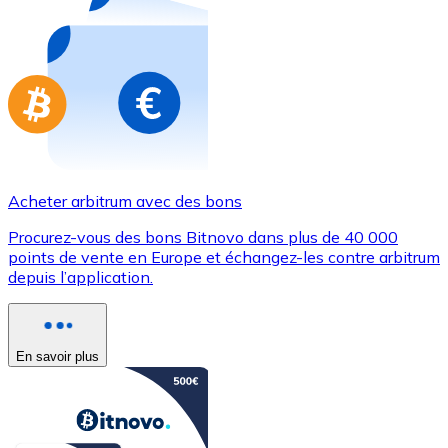
Achetez des cartes-cadeaux de vos marques préférées
Aller à la boutique de cartes-cadeaux
Acheter arbitrum avec des bons
Procurez-vous des bons Bitnovo dans plus de 40 000
points de vente en Europe et échangez-les contre arbitrum
depuis l’application.
En savoir plus