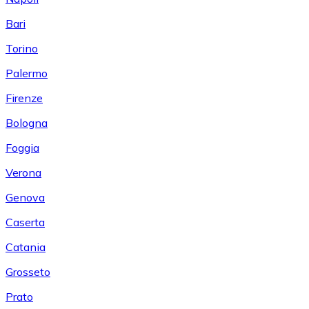
Bari
Torino
Palermo
Firenze
Bologna
Foggia
Verona
Genova
Caserta
Catania
Grosseto
Prato