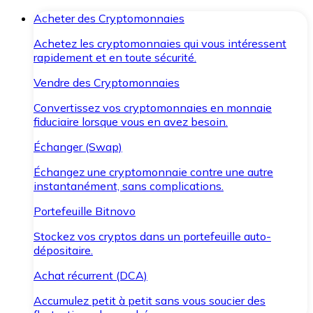
Acheter des Cryptomonnaies
Achetez les cryptomonnaies qui vous intéressent
rapidement et en toute sécurité.
Vendre des Cryptomonnaies
Convertissez vos cryptomonnaies en monnaie
fiduciaire lorsque vous en avez besoin.
Échanger (Swap)
Échangez une cryptomonnaie contre une autre
instantanément, sans complications.
Portefeuille Bitnovo
Stockez vos cryptos dans un portefeuille auto-
dépositaire.
Achat récurrent (DCA)
Accumulez petit à petit sans vous soucier des