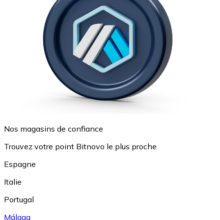
Nos magasins de confiance
Trouvez votre point Bitnovo le plus proche
Espagne
Italie
Portugal
Málaga