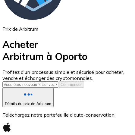
Prix de Arbitrum
Acheter
Arbitrum à Oporto
USD Coin
Profitez d'un processus simple et sécurisé pour acheter,
vendre et échanger des cryptomonnaies.
USDC
Commencer
Détails du prix de Arbitrum
Téléchargez notre portefeuille d'auto-conservation