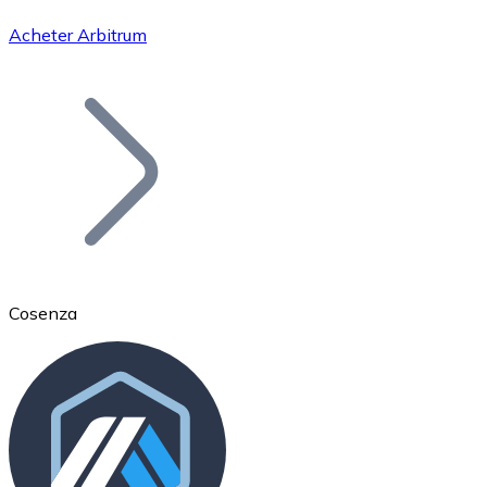
Acheter Arbitrum
Bitcoin
BTC
Cosenza
Ethereum
ETH