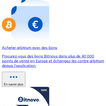
Achetez des cartes-cadeaux de vos marques préférées
Aller à la boutique de cartes-cadeaux
Acheter arbitrum avec des bons
Procurez-vous des bons Bitnovo dans plus de 40 000
points de vente en Europe et échangez-les contre arbitrum
depuis l’application.
En savoir plus