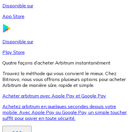
Disponible sur
App Store
Litecoin
LTC
Disponible sur
Play Store
Quatre façons d’acheter Arbitrum instantanément
Trouvez la méthode qui vous convient le mieux. Chez
Bitnovo, nous vous offrons plusieurs options pour acheter
Arbitrum de manière sûre, rapide et simple.
Acheter arbitrum avec Apple Pay et Google Pay
Achetez arbitrum en quelques secondes depuis votre
XRP
mobile. Avec Apple Pay ou Google Pay, un simple toucher
suffit pour payer en toute sécurité.
XRP