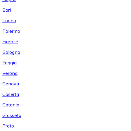
Bari
Torino
Palermo
Firenze
Bologna
Foggia
Verona
Genova
Caserta
Catania
Grosseto
Prato