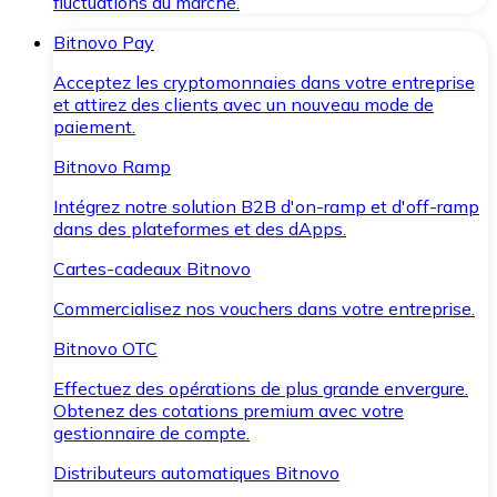
fluctuations du marché.
Bitnovo Pay
Acceptez les cryptomonnaies dans votre entreprise
et attirez des clients avec un nouveau mode de
paiement.
Bitnovo Ramp
Intégrez notre solution B2B d'on-ramp et d'off-ramp
dans des plateformes et des dApps.
Cartes-cadeaux Bitnovo
Commercialisez nos vouchers dans votre entreprise.
Bitnovo OTC
Effectuez des opérations de plus grande envergure.
Obtenez des cotations premium avec votre
gestionnaire de compte.
Distributeurs automatiques Bitnovo