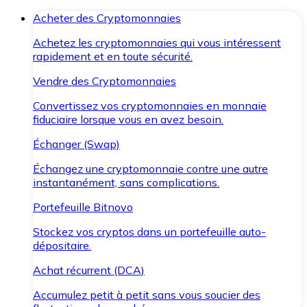
Acheter des Cryptomonnaies
Achetez les cryptomonnaies qui vous intéressent
rapidement et en toute sécurité.
Vendre des Cryptomonnaies
Convertissez vos cryptomonnaies en monnaie
fiduciaire lorsque vous en avez besoin.
Échanger (Swap)
Échangez une cryptomonnaie contre une autre
instantanément, sans complications.
Portefeuille Bitnovo
Stockez vos cryptos dans un portefeuille auto-
dépositaire.
Achat récurrent (DCA)
Accumulez petit à petit sans vous soucier des