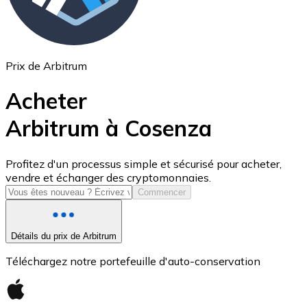
Prix de Arbitrum
Acheter
Arbitrum à Cosenza
USD Coin
Profitez d'un processus simple et sécurisé pour acheter,
vendre et échanger des cryptomonnaies.
USDC
Commencer
Détails du prix de Arbitrum
Téléchargez notre portefeuille d'auto-conservation