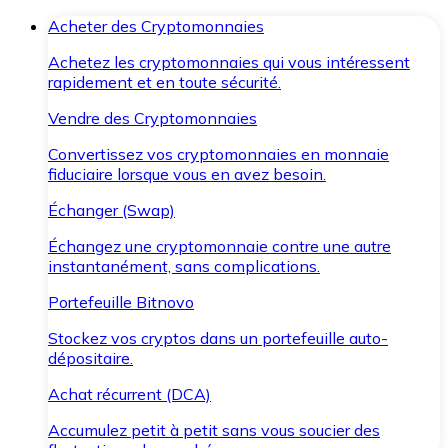
Acheter des Cryptomonnaies
Achetez les cryptomonnaies qui vous intéressent
rapidement et en toute sécurité.
Vendre des Cryptomonnaies
Convertissez vos cryptomonnaies en monnaie
fiduciaire lorsque vous en avez besoin.
Échanger (Swap)
Échangez une cryptomonnaie contre une autre
instantanément, sans complications.
Portefeuille Bitnovo
Stockez vos cryptos dans un portefeuille auto-
dépositaire.
Achat récurrent (DCA)
Accumulez petit à petit sans vous soucier des