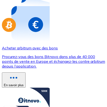
Achetez des cartes-cadeaux de vos marques préférées
Aller à la boutique de cartes-cadeaux
Acheter arbitrum avec des bons
Procurez-vous des bons Bitnovo dans plus de 40 000
points de vente en Europe et échangez-les contre arbitrum
depuis l’application.
En savoir plus