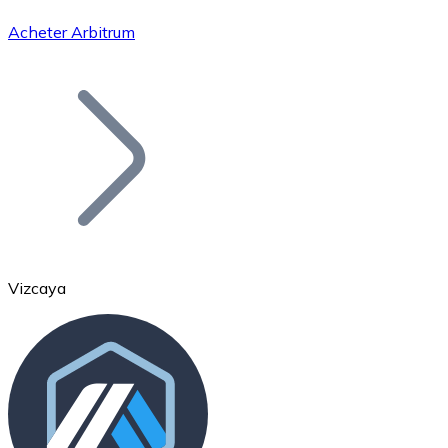
Acheter Arbitrum
Bitcoin
BTC
Vizcaya
Ethereum
ETH