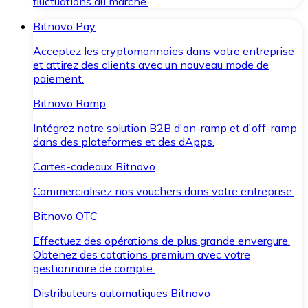
fluctuations du marché.
Bitnovo Pay
Acceptez les cryptomonnaies dans votre entreprise
et attirez des clients avec un nouveau mode de
paiement.
Bitnovo Ramp
Intégrez notre solution B2B d'on-ramp et d'off-ramp
dans des plateformes et des dApps.
Cartes-cadeaux Bitnovo
Commercialisez nos vouchers dans votre entreprise.
Bitnovo OTC
Effectuez des opérations de plus grande envergure.
Obtenez des cotations premium avec votre
gestionnaire de compte.
Distributeurs automatiques Bitnovo