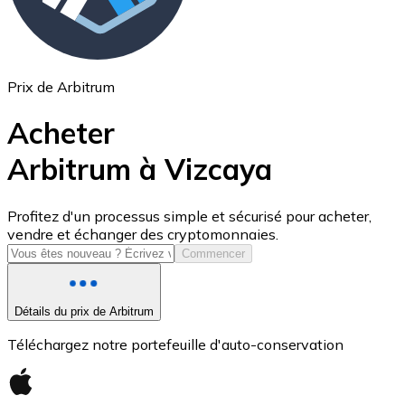
Prix de Arbitrum
Acheter
Arbitrum à Vizcaya
USD Coin
Profitez d'un processus simple et sécurisé pour acheter,
vendre et échanger des cryptomonnaies.
USDC
Commencer
Détails du prix de Arbitrum
Téléchargez notre portefeuille d'auto-conservation