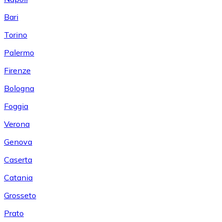
Bari
Torino
Palermo
Firenze
Bologna
Foggia
Verona
Genova
Caserta
Catania
Grosseto
Prato