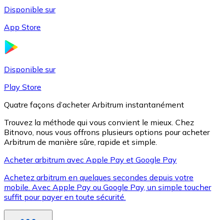
Disponible sur
App Store
Litecoin
LTC
Disponible sur
Play Store
Quatre façons d’acheter Arbitrum instantanément
Trouvez la méthode qui vous convient le mieux. Chez
Bitnovo, nous vous offrons plusieurs options pour acheter
Arbitrum de manière sûre, rapide et simple.
Acheter arbitrum avec Apple Pay et Google Pay
Achetez arbitrum en quelques secondes depuis votre
XRP
mobile. Avec Apple Pay ou Google Pay, un simple toucher
suffit pour payer en toute sécurité.
XRP