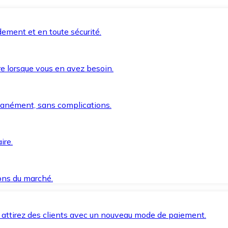
ement et en toute sécurité.
e lorsque vous en avez besoin.
anément, sans complications.
ire.
ions du marché.
 attirez des clients avec un nouveau mode de paiement.