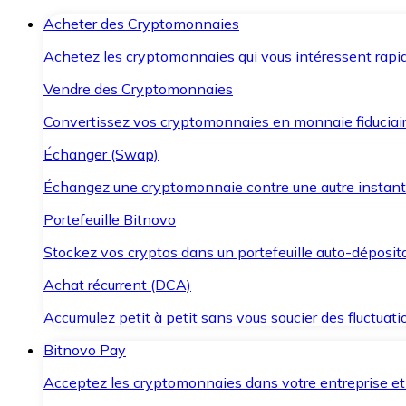
Acheter des Cryptomonnaies
Achetez les cryptomonnaies qui vous intéressent rapid
Vendre des Cryptomonnaies
Convertissez vos cryptomonnaies en monnaie fiduciair
Échanger (Swap)
Échangez une cryptomonnaie contre une autre instant
Portefeuille Bitnovo
Stockez vos cryptos dans un portefeuille auto-déposita
Achat récurrent (DCA)
Accumulez petit à petit sans vous soucier des fluctuat
Bitnovo Pay
Acceptez les cryptomonnaies dans votre entreprise et