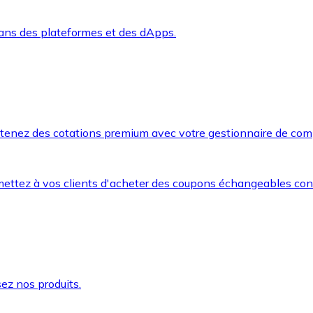
dans des plateformes et des dApps.
btenez des cotations premium avec votre gestionnaire de com
mettez à vos clients d'acheter des coupons échangeables co
ez nos produits.