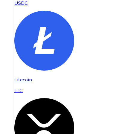
USDC
Litecoin
LTC