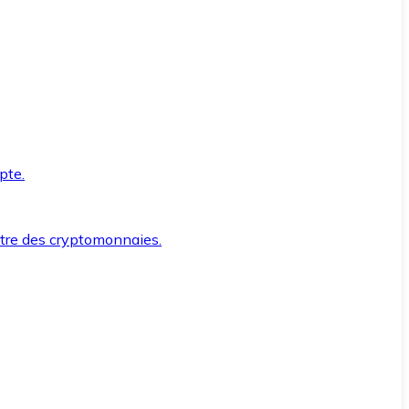
pte.
ntre des cryptomonnaies.