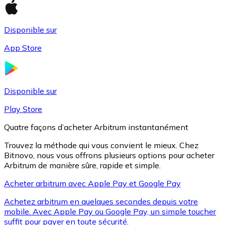
Disponible sur
Litecoin
App Store
LTC
Disponible sur
Play Store
Quatre façons d’acheter Arbitrum instantanément
Trouvez la méthode qui vous convient le mieux. Chez
Bitnovo, nous vous offrons plusieurs options pour acheter
Arbitrum de manière sûre, rapide et simple.
Acheter arbitrum avec Apple Pay et Google Pay
XRP
Achetez arbitrum en quelques secondes depuis votre
XRP
mobile. Avec Apple Pay ou Google Pay, un simple toucher
suffit pour payer en toute sécurité.