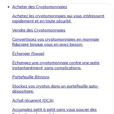
Acheter des Cryptomonnaies
Achetez les cryptomonnaies qui vous intéressent
rapidement et en toute sécurité.
Vendre des Cryptomonnaies
Convertissez vos cryptomonnaies en monnaie
fiduciaire lorsque vous en avez besoin.
Échanger (Swap)
Échangez une cryptomonnaie contre une autre
instantanément, sans complications.
Portefeuille Bitnovo
Stockez vos cryptos dans un portefeuille auto-
dépositaire.
Achat récurrent (DCA)
Accumulez petit à petit sans vous soucier des