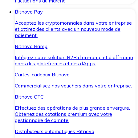
fluctuations du marché.
Bitnovo Pay
Acceptez les cryptomonnaies dans votre entreprise
et attirez des clients avec un nouveau mode de
paiement.
Bitnovo Ramp
Intégrez notre solution B2B d'on-ramp et d'off-ramp
dans des plateformes et des dApps.
Cartes-cadeaux Bitnovo
Commercialisez nos vouchers dans votre entreprise.
Bitnovo OTC
Effectuez des opérations de plus grande envergure.
Obtenez des cotations premium avec votre
gestionnaire de compte.
Distributeurs automatiques Bitnovo