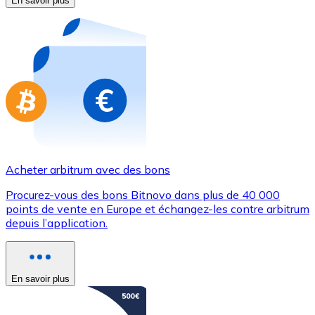
En savoir plus
Achetez des cartes-cadeaux de vos marques préférées
Aller à la boutique de cartes-cadeaux
Acheter arbitrum avec des bons
Procurez-vous des bons Bitnovo dans plus de 40 000
points de vente en Europe et échangez-les contre arbitrum
depuis l’application.
En savoir plus