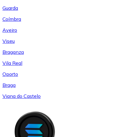
Guarda
Coímbra
Aveiro
Viseu
Braganza
Vila Real
Oporto
Braga
Viana do Castelo