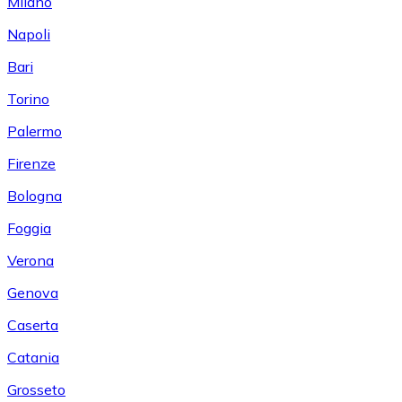
Milano
Napoli
Bari
Torino
Palermo
Firenze
Bologna
Foggia
Verona
Genova
Caserta
Catania
Grosseto