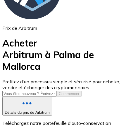
Prix de Arbitrum
Acheter
Arbitrum à Palma de
Mallorca
USD Coin
USDC
Profitez d'un processus simple et sécurisé pour acheter,
vendre et échanger des cryptomonnaies.
Commencer
Détails du prix de Arbitrum
Téléchargez notre portefeuille d'auto-conservation