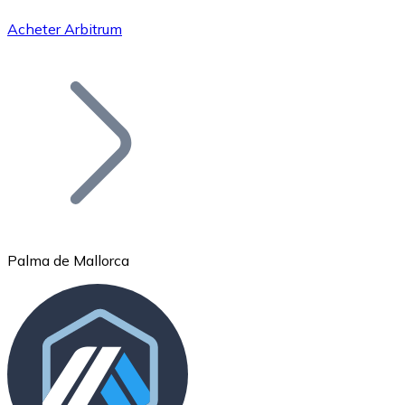
Acheter Arbitrum
Bitcoin
BTC
Palma de Mallorca
Ethereum
ETH