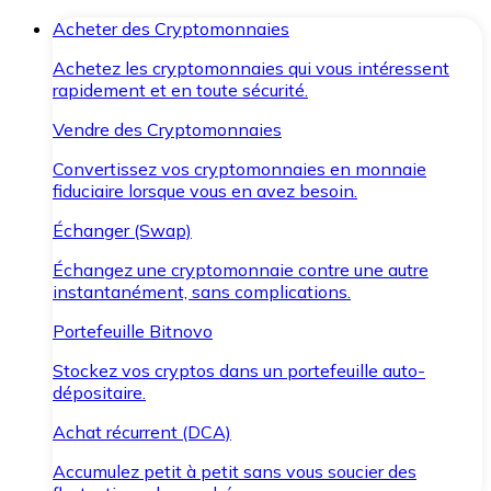
Acheter des Cryptomonnaies
Achetez les cryptomonnaies qui vous intéressent
rapidement et en toute sécurité.
Vendre des Cryptomonnaies
Convertissez vos cryptomonnaies en monnaie
fiduciaire lorsque vous en avez besoin.
Échanger (Swap)
Échangez une cryptomonnaie contre une autre
instantanément, sans complications.
Portefeuille Bitnovo
Stockez vos cryptos dans un portefeuille auto-
dépositaire.
Achat récurrent (DCA)
Accumulez petit à petit sans vous soucier des