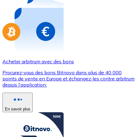
Achetez des cartes-cadeaux de vos marques préférées
Aller à la boutique de cartes-cadeaux
Acheter arbitrum avec des bons
Procurez-vous des bons Bitnovo dans plus de 40 000
points de vente en Europe et échangez-les contre arbitrum
depuis l’application.
En savoir plus