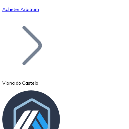
Acheter Arbitrum
Bitcoin
BTC
Viana do Castelo
Ethereum
ETH