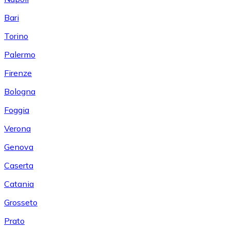
Bari
Torino
Palermo
Firenze
Bologna
Foggia
Verona
Genova
Caserta
Catania
Grosseto
Prato