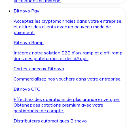
fluctuations du marché.
Bitnovo Pay
Acceptez les cryptomonnaies dans votre entreprise
et attirez des clients avec un nouveau mode de
paiement.
Bitnovo Ramp
Intégrez notre solution B2B d'on-ramp et d'off-ramp
dans des plateformes et des dApps.
Cartes-cadeaux Bitnovo
Commercialisez nos vouchers dans votre entreprise.
Bitnovo OTC
Effectuez des opérations de plus grande envergure.
Obtenez des cotations premium avec votre
gestionnaire de compte.
Distributeurs automatiques Bitnovo