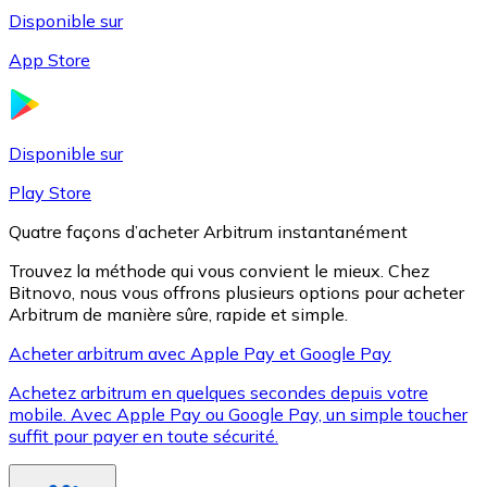
Disponible sur
App Store
Litecoin
LTC
Disponible sur
Play Store
Quatre façons d’acheter Arbitrum instantanément
Trouvez la méthode qui vous convient le mieux. Chez
Bitnovo, nous vous offrons plusieurs options pour acheter
Arbitrum de manière sûre, rapide et simple.
Acheter arbitrum avec Apple Pay et Google Pay
Achetez arbitrum en quelques secondes depuis votre
XRP
mobile. Avec Apple Pay ou Google Pay, un simple toucher
suffit pour payer en toute sécurité.
XRP