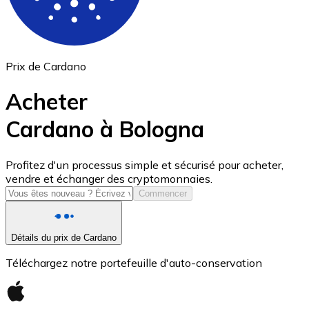
Prix de Cardano
Acheter
Cardano à Bologna
USD Coin
Profitez d'un processus simple et sécurisé pour acheter,
vendre et échanger des cryptomonnaies.
USDC
Commencer
Détails du prix de Cardano
Téléchargez notre portefeuille d'auto-conservation