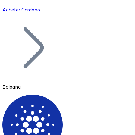
Acheter Cardano
Bitcoin
BTC
Bologna
Ethereum
ETH