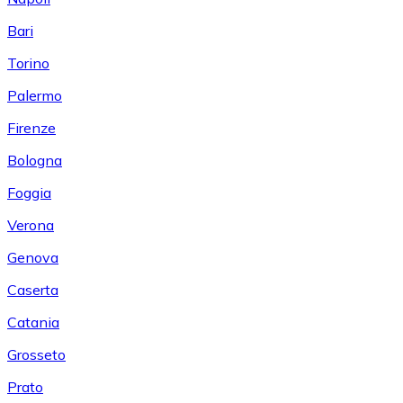
Bari
Torino
Palermo
Firenze
Bologna
Foggia
Verona
Genova
Caserta
Catania
Grosseto
Prato