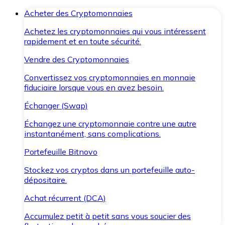
Acheter des Cryptomonnaies
Achetez les cryptomonnaies qui vous intéressent
rapidement et en toute sécurité.
Vendre des Cryptomonnaies
Convertissez vos cryptomonnaies en monnaie
fiduciaire lorsque vous en avez besoin.
Échanger (Swap)
Échangez une cryptomonnaie contre une autre
instantanément, sans complications.
Portefeuille Bitnovo
Stockez vos cryptos dans un portefeuille auto-
dépositaire.
Achat récurrent (DCA)
Accumulez petit à petit sans vous soucier des