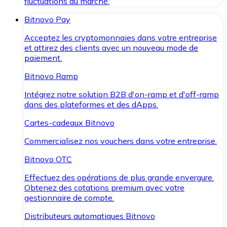
fluctuations du marché.
Bitnovo Pay
Acceptez les cryptomonnaies dans votre entreprise
et attirez des clients avec un nouveau mode de
paiement.
Bitnovo Ramp
Intégrez notre solution B2B d'on-ramp et d'off-ramp
dans des plateformes et des dApps.
Cartes-cadeaux Bitnovo
Commercialisez nos vouchers dans votre entreprise.
Bitnovo OTC
Effectuez des opérations de plus grande envergure.
Obtenez des cotations premium avec votre
gestionnaire de compte.
Distributeurs automatiques Bitnovo