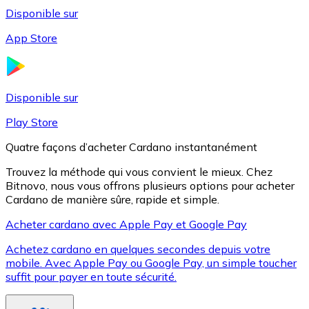
Disponible sur
App Store
Litecoin
LTC
Disponible sur
Play Store
Quatre façons d’acheter Cardano instantanément
Trouvez la méthode qui vous convient le mieux. Chez
Bitnovo, nous vous offrons plusieurs options pour acheter
Cardano de manière sûre, rapide et simple.
Acheter cardano avec Apple Pay et Google Pay
Achetez cardano en quelques secondes depuis votre
XRP
mobile. Avec Apple Pay ou Google Pay, un simple toucher
suffit pour payer en toute sécurité.
XRP