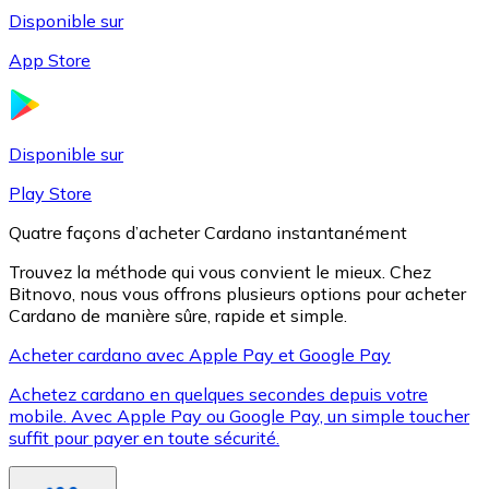
Disponible sur
App Store
Litecoin
LTC
Disponible sur
Play Store
Quatre façons d’acheter Cardano instantanément
Trouvez la méthode qui vous convient le mieux. Chez
Bitnovo, nous vous offrons plusieurs options pour acheter
Cardano de manière sûre, rapide et simple.
Acheter cardano avec Apple Pay et Google Pay
Achetez cardano en quelques secondes depuis votre
XRP
mobile. Avec Apple Pay ou Google Pay, un simple toucher
suffit pour payer en toute sécurité.
XRP