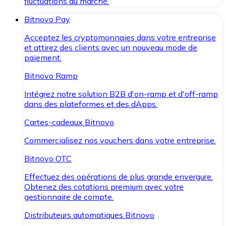
fluctuations du marché.
Bitnovo Pay
Acceptez les cryptomonnaies dans votre entreprise
et attirez des clients avec un nouveau mode de
paiement.
Bitnovo Ramp
Intégrez notre solution B2B d'on-ramp et d'off-ramp
dans des plateformes et des dApps.
Cartes-cadeaux Bitnovo
Commercialisez nos vouchers dans votre entreprise.
Bitnovo OTC
Effectuez des opérations de plus grande envergure.
Obtenez des cotations premium avec votre
gestionnaire de compte.
Distributeurs automatiques Bitnovo