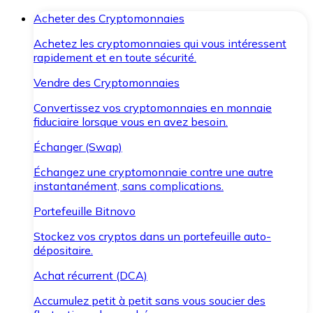
Acheter des Cryptomonnaies
Achetez les cryptomonnaies qui vous intéressent
rapidement et en toute sécurité.
Vendre des Cryptomonnaies
Convertissez vos cryptomonnaies en monnaie
fiduciaire lorsque vous en avez besoin.
Échanger (Swap)
Échangez une cryptomonnaie contre une autre
instantanément, sans complications.
Portefeuille Bitnovo
Stockez vos cryptos dans un portefeuille auto-
dépositaire.
Achat récurrent (DCA)
Accumulez petit à petit sans vous soucier des