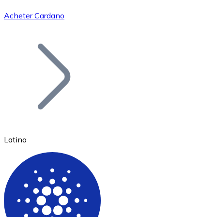
Acheter Cardano
Bitcoin
BTC
Latina
Ethereum
ETH