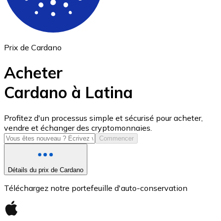
Prix de Cardano
Acheter
Cardano à Latina
USD Coin
Profitez d'un processus simple et sécurisé pour acheter,
vendre et échanger des cryptomonnaies.
USDC
Commencer
Détails du prix de Cardano
Téléchargez notre portefeuille d'auto-conservation