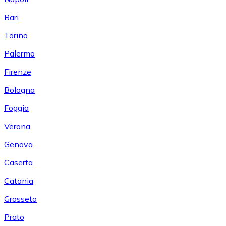
Bari
Torino
Palermo
Firenze
Bologna
Foggia
Verona
Genova
Caserta
Catania
Grosseto
Prato